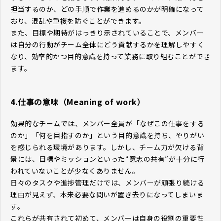
担当するのか、どの手順で作業を進めるのかが明確になって
おり、混乱や重複を防ぐことができます。
また、目標や期待がはっきり示されていることで、メンバー
は自分の行動がチーム全体にどう貢献するかを理解しやすく
なり、効率的かつ目的意識を持って業務に取り組むことができ
ます。
4.仕事の意味（Meaning of work）
効果的なチームでは、メンバー全員が「なぜこの仕事をする
のか」「何を目指すのか」という目的意識を持ち、やりがい
を感じられる環境があります。しかし、チーム力が欠ける背
景には、目標やミッションといった“意志の共有”が十分に行
われていないことが少なくありません。
日々のタスクや進捗管理だけでは、メンバーが頑張り続ける
理由が見えず、本来必要な問いが置き去りになってしまいま
す。
これらが共有されて初めて、メンバーは自身の役割の重要性