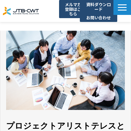
メルマガ
資料ダウンロ
登録はこ
ード
ちら
お問い合わせ
TOP
ソリューション紹介
導入事例
セミナー/イベント
コラム
お知らせ
よくあるご質問
プロジェクトアリストテレスと