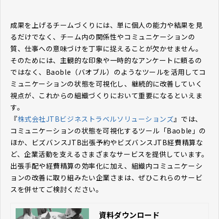
成果を上げるチームづくりには、単に個人の能力や結果を見
るだけでなく、チーム内の関係性やコミュニケーションの
質、仕事への意味づけを丁寧に捉えることが欠かせません。
そのためには、主観的な印象や一時的なアンケートに頼るの
ではなく、Baoble（バオブル）のようなツールを活用してコ
ミュニケーションの状態を可視化し、継続的に改善していく
視点が、これからの組織づくりにおいて重要になるといえま
す。
『
株式会社JTBビジネストラベルソリューションズ
』では、
コミュニケーションの状態を可視化するツール「Baoble」の
ほか、ビズバンスJTB出張予約やビズバンスJTB経費精算な
ど、企業活動を支えるさまざまなサービスを提供しています。
出張手配や経費精算の効率化に加え、組織内コミュニケーシ
ョンの改善に取り組みたい企業さまは、ぜひこれらのサービ
スを併せてご検討ください。
資料ダウンロード