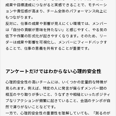
成果や目標達成につながると実感できることで、モチベーシ
ョンや責任感が高まり、チーム全体のパフォーマンス向上に
もつながります。
反対に、仕事の成果や影響が見えにくい環境では、メンバー
は「自分の貢献が意味を持たない」と感じやすく、やる気の
低下や作業の形式化が起きやすくなります。そのため、リー
ダーは成果や影響を可視化し、メンバーにフィードバックす
ることで、仕事の意義を共有することが重要です。
アンケートだけではわからない心理的安全性
心理的安全性の高いチームには、いくつかの定量的な特徴が
見られます。例えば、特定の人に発言が偏らずメンバー間の
相互のやり取りが多いこと、うなずきや相槌といったポジティ
ブなリアクションが頻繁に起きていること、会話のテンポが自
然で滞りがないことなどです。
一方で、心理的安全性の重要性を理解していても、「測るのが