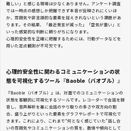
難しい」と感じる現場は少なくありません。アンケート調査
では一時点の感想しか把握できず本音が反映されにくいほ
か、雰囲気や非言語的な要素を捉えきれないという課題があ
ります。その結果、「最近発言が減った」「空気が重い」と
いった感覚的な判断に頼りがちになります。
心理的安全性を正確に把握するためには、行動データなどを
用いた定点観測が不可欠です。
心理的安全性に関わるコミュニケーションの状
態を可視化するツール『Baoble（バオブル）』
『Baoble（バオブル）』は、対面でのコミュニケーションの
状態を客観的に可視化するツールです。レコーダーで会話を録
音し、音声解析を基に会話のやり取りの多さや双方向の割
合、盛り上がりといった要素をグラフやレポートで可視化で
きます。これにより、これまで“何となく感じていた”話し合
いの雰囲気やコミュニケーションの質を、数値や傾向として