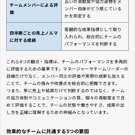
互いの貢献度や協力姿勢をメ
チームメンバーによる評
ンバー自身がどう感じている
価
かを測定する
客観的な成果指標として取り
四半期ごとの売上ノルマ
入れられ、総合的にチームの
に対する成績
パフォーマンスを判断する
これら4つの観点・指標は、チームのパフォーマンスを多角的
に評価するための基準です。マネージャーやチームリーダーの
目線だけでなく、メンバー同士の評価や実際の成果も加える
ことで、チームの強みや改善点を総合的に把握できます。
つまり、単に売上や結果だけで判断するのではなく、チーム
の協力体制やコミュニケーションの質、個々の貢献度まで含
めて評価することで、チームの状態や働きやすさ、成果の出
し方を正確に理解するための枠組みとなっています。
効果的なチームに共通する5つの要因