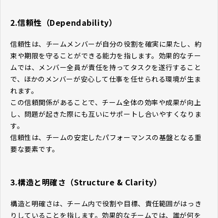
2.信頼性（Dependability）
信頼性は、チームメンバーが自分の役割を確実に果たし、約
束や期限を守ることができる能力を指します。効果的なチー
ムでは、メンバー全員が責任を持ってタスクを遂行すること
で、ほかのメンバーが安心して仕事を任せられる環境が生ま
れます。
この信頼関係があることで、チーム全体の効率や成果が向上
し、問題が起きた際にも互いにサポートし合いやすくなりま
す。
信頼性は、チームの安定したパフォーマンスの基盤となる重
要な要素です。
3.構造と明確さ（Structure & Clarity）
構造と明確さは、チーム内で役割や目標、責任範囲がはっき
りしていることを指します。効果的なチームでは、誰が何を