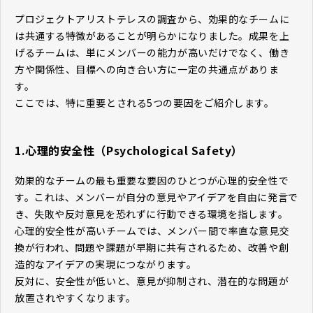
プロジェクトアリストテレスの調査から、効果的なチームに
は共通する特徴があることが明らかになりました。成果を上
げるチームは、単にメンバーの能力が高いだけでなく、働き
方や関係性、目標への向き合い方に一定の共通点がありま
す。
ここでは、特に重要とされる5つの要因をご紹介します。
1.心理的安全性（Psychological Safety）
効果的なチームの最も重要な要因のひとつが心理的安全性で
す。これは、メンバーが自分の意見やアイデアを自由に発言で
き、失敗や反対意見を恐れずに行動できる環境を指します。
心理的安全性が高いチームでは、メンバー間で率直な意見交
換が行われ、問題や課題が早期に共有されるため、改善や創
造的なアイデアの実現につながります。
反対に、安全性が低いと、意見が抑制され、潜在的な問題が
放置されやすくなります。