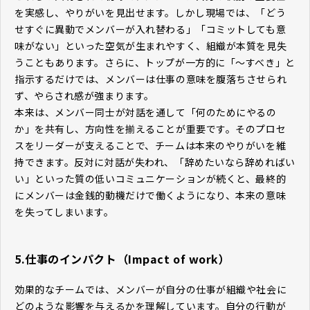
を実感し、やりがいを見出せます。しかし現場では、「どう
せすぐに異動でメンバーが入れ替わる」「コミットしても意
味がない」といった空気が生まれやすく、組織が本質を見失
うこともあります。さらに、トップが一方的に「〜すべき」と
指示するだけでは、メンバーは仕事の意味を腹落ちさせられ
ず、やらされ感が強まります。
本来は、メンバー同士が対話を通して「何のためにやるの
か」を共有し、方向性を揃えることが重要です。そのプロセ
スをリーダーが支えることで、チームは本来のやりがいを維
持できます。反対に対話が失われ、「辞めたいなら辞めればい
い」といった質の低いコミュニケーションが続くと、最終的
にメンバーは金銭的動機だけで働くようになり、本来の意味
を失ってしまいます。
5.仕事のインパクト（Impact of work）
効果的なチームでは、メンバーが自分の仕事が組織や社会に
どのような影響を与えるかを理解しています。自分の行動が