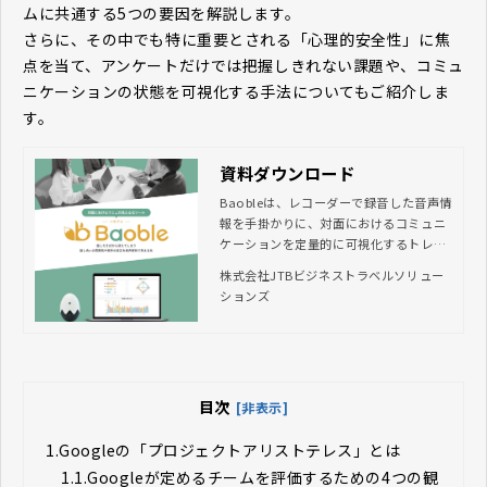
ムに共通する5つの要因を解説します。
さらに、その中でも特に重要とされる「心理的安全性」に焦
点を当て、アンケートだけでは把握しきれない課題や、コミュ
ニケーションの状態を可視化する手法についてもご紹介しま
す。
資料ダウンロード
Baobleは、レコーダーで録音した音声情
報を手掛かりに、対面におけるコミュニ
ケーションを定量的に可視化するトレー
ニングツールです。話し合いの雰囲気や
株式会社JTBビジネストラベルソリュー
コミュニケーション力を客観的に把握で
ションズ
きるようになり、人的資本経営の促進や
心理的安全性の向上に貢献します。
目次
[非表示]
1.
Googleの「プロジェクトアリストテレス」とは
1.1.
Googleが定めるチームを評価するための4つの観