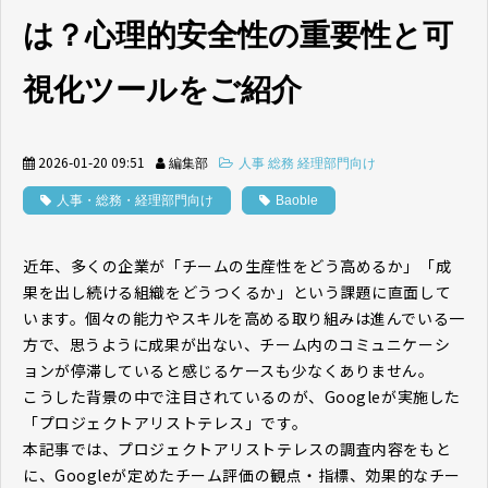
は？心理的安全性の重要性と可
視化ツールをご紹介
2026-01-20 09:51
編集部
人事 総務 経理部門向け
人事・総務・経理部門向け
Baoble
近年、多くの企業が「チームの生産性をどう高めるか」「成
果を出し続ける組織をどうつくるか」という課題に直面して
います。個々の能力やスキルを高める取り組みは進んでいる一
方で、思うように成果が出ない、チーム内のコミュニケーシ
ョンが停滞していると感じるケースも少なくありません。
こうした背景の中で注目されているのが、Googleが実施した
「プロジェクトアリストテレス」です。
本記事では、プロジェクトアリストテレスの調査内容をもと
に、Googleが定めたチーム評価の観点・指標、効果的なチー