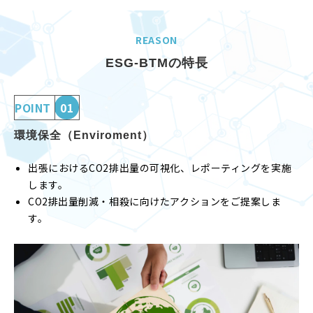
REASON
ESG-BTMの特長
POINT
01
環境保全（Enviroment）
出張におけるCO2排出量の可視化、レポーティングを実施
します。
CO2排出量削減・相殺に向けたアクションをご提案しま
す。