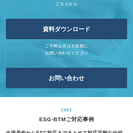
こちらから
資料ダウンロード
ご不明な点はお気軽に
お問い合わせください
お問い合わせ
CASE
ESG-BTMご対応事例
出張予約からESG対応までまとめて対応可能な仕組