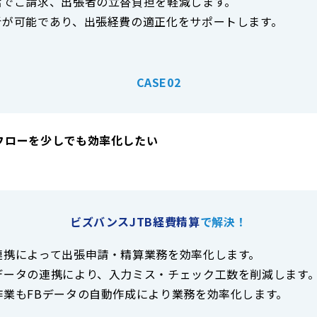
括でご請求、出張者の立替負担を軽減します。
析が可能であり、出張経費の適正化をサポートします。
CASE02
フローを少しでも効率化したい
ビズバンスJTB経費精算
で解決！
連携によって出張申請・精算業務を効率化します。
データの連携により、入力ミス・チェック工数を削減します
作業もFBデータの自動作成により業務を効率化します。