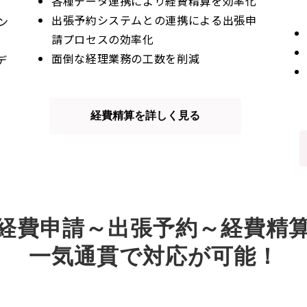
各種データ連携により経費精算を効率化
出張予約システムとの連携による出張申
ン
請プロセスの効率化
面倒な経理業務の工数を削減
デ
経費精算を詳しく見る
経費申請～出張予約～経費精
一気通貫で対応が可能！