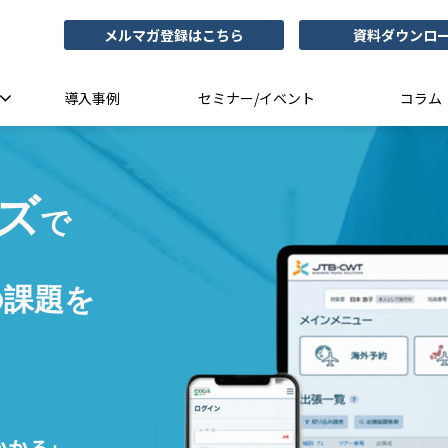
メルマガ登録はこちら
資料ダウンロ
導入事例
セミナー/イベント
コラム
ズ
で
の課題を
かかる」