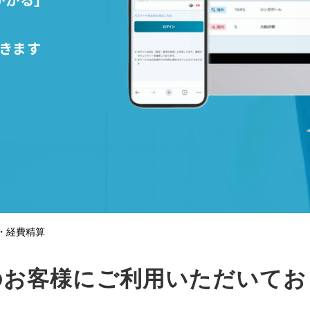
！
きます
・経費精算
のお客様にご利用いただいてお