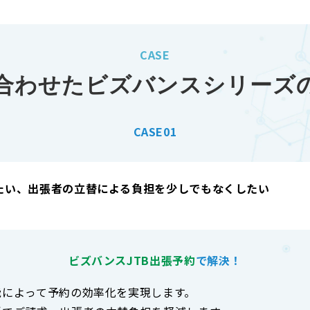
CASE
合わせたビズバンスシリーズ
CASE01
たい、出張者の立替による負担を少しでもなくしたい
ビズバンスJTB出張予約
で解決！
能によって予約の効率化を実現します。