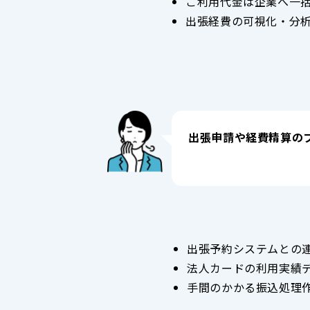
ご利用代金は企業へ一
出張経費の可視化・分
出張申請や経費精算の
出張予約システムとの
法人カードの利用実績
手間のかかる振込処理