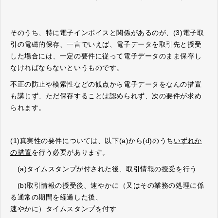
そのうち、特に電子インボイスと関係があるのが、(3)電子取
引の電磁的保存、一言でいえば、電子データを取引先と授受
した場合には、一定の要件に従って電子データのまま保存し
なければならないというものです。
不正の防止や検索性などの観点から電子データをなんの措置
も講じず、ただ保存することは認められず、次の要件が求め
られます。
(1)真実性の要件については、以下(a)から(d)のうち
いずれか
の措置
を行う必要があります。
(a)タイムスタンプが付された後、取引情報の授受を行う
(b)取引情報の授受後、速やかに（又はその業務の処理に係
る通常の期間を経過した後、
速やかに）タイムスタンプを付す