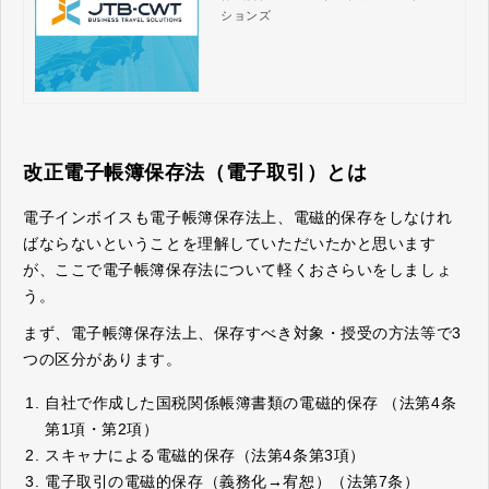
ションズ
ビジネストラベルソリューシ
ョンズ
改正電子帳簿保存法（電子取引）とは
電子インボイスも電子帳簿保存法上、電磁的保存をしなけれ
ばならないということを理解していただいたかと思います
が、ここで電子帳簿保存法について軽くおさらいをしましょ
う。
まず、電子帳簿保存法上、保存すべき対象・授受の方法等で3
つの区分があります。
自社で作成した国税関係帳簿書類の電磁的保存 （法第4条
第1項・第2項）
スキャナによる電磁的保存（法第4条第3項）
電子取引の電磁的保存（義務化→宥恕）（法第7条）