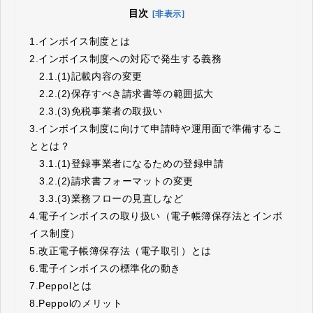
目次
[非表示]
1.
インボイス制度とは
2.
インボイス制度への対応で発生する義務
2.1.
(1)記載内容の変更
2.2.
(2)保存すべき請求書等の範囲拡大
2.3.
(3)免税事業者の取扱い
3.
インボイス制度に向けて申請時や運用面で準備するこ
ととは？
3.1.
(1)登録事業者になるための登録申請
3.2.
(2)請求書フォーマットの変更
3.3.
(3)業務フローの見直しなど
4.
電子インボイスの取り扱い（電子帳簿保存法とインボ
イス制度）
5.
改正電子帳簿保存法（電子取引）とは
6.
電子インボイスの標準化の動き
7.
Peppolとは
8.
Peppolのメリット