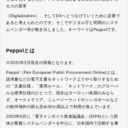
セスの変革
（Digitalization）、そしてDXへとつなげていくために必要で
あると考えられたのです。そこでデジタル庁と民間のシステ
ムベンダー等が動き出しました。キーワードはPeppolです。
Peppolとは
※2022年3月現在の情報となります。
Peppol（Pan European Public Procurement Online)とは、
請求書などの電子文書をネットワーク上でやり取りするため
の「文書仕様」「運用ルール」「ネットワーク」のグローバ
ルな標準仕様のひとつで、現在はヨーロッパ各国のみなら
ず、オーストラリア、ニュージーランドやシンガポールなど
の欧州域外の国も含め30か国以上で利用が進んでいます。
2020年6月に「電子インボイス推進協議会」(EIPA)という団
体が業務システムベンダーを中心に、日本国内で活動する事