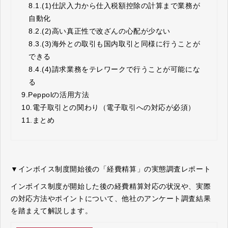
8.1.
(1)仕訳入力から仕入税額控除の計算まで業務が
自動化
8.2.
(2)高い真正性で改ざんの心配が少ない
8.3.
(3)海外との取引も国内取引と同様に行うことが
できる
8.4.
(4)請求業務をテレワークで行うことが可能にな
る
9.
Peppolの活用方法
10.
電子取引との関わり（電子取引への対応が必須）
11.
まとめ
▼インボイス制度開始後の「経費精算」の実態調査レポート
インボイス制度が開始した後の経費精算対応の状況や、実際
の対応方法やポイントについて、他社のアンケート調査結果
を踏まえて解説します。