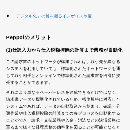
▶
「デジタル化」の鍵を握るインボイス制度
Peppolのメリット
(1)仕訳入力から仕入税額控除の計算まで業務が自動化
この請求書のネットワークが構築されれば、取引先が異なる
システムを利用していても、標準化されたネットワークを通
じて取引相手とオンラインで標準化された請求書を円滑に授
受することができます。
それにより単なるペーパーレスを達成できるだけではなく、
請求書データが標準化されているため、標準規格に対応した
システムであれば、データの自動取込から始まり、確認・分
類作業や仕入税額控除の計算までの各プロセスを自動化する
ことができ、請求・支払業務や入金・消込などの決済業務に
至るまで様々な経理業務の効率化を図ることが可能となると