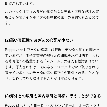
期待されています。
このバックオフィス業務の圧倒的な効率化と正確な処理の実
現こそが電子インボイスの標準化の第一の目的でもあるので
す。
(2)高い真正性で改ざんの心配が少ない
Peppolネットワークの構築には行政（デジタル庁）が関わっ
ていますが、電子文書等の発行元の組織を示す目的で行われ
る暗号化等の措置である「e シール」の導入も検討されてい
ます。導入されれば、そのネットワーク上でやり取りされる
電子インボイスのデータの高い真正性が担保されることとな
り、安心してやり取りすることが可能になります。
(3)海外との取引も国内取引と同様に行うことができる
Peppolはもともとヨーロッパやシンガポール、オーストラリ