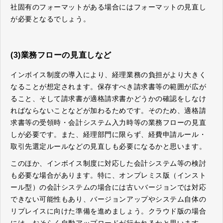
社固有のフォーマットがある場合にはフォーマットの見直し
が必要となるでしょう。
(3)業務フローの見直しなど
インボイス制度の導入により、経理業務の負担がより大きく
なることが想定されます。保存すべき請求書等の範囲が広が
ること、そして請求書が適格請求書かどうかの確認をしなけ
ればならないことなどが加わるためです。そのため、適格請
求書等の受領時・会計システム入力時等の業務フローの見直
しが必要です。また、経理部門に限らず、経費申請ルール・
取引先選定ルールなどの見直しも必要になるかと思います。
このほか、インボイス制度に対応した会計システム等の検討
も必要な場合があります。特に、オンプレミス版（インスト
ール型）の会計システムの場合には古いバージョンでは対応
できない可能性もあり、バージョンアップやシステム自体の
リプレイスに向けた準備を進めましょう。クラウド版の場合