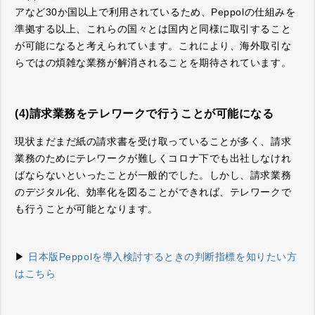
アなど30か国以上で利用されているため、Peppolの仕組みを
準拠する以上、これらの国々とは国内と同様に取引すること
が可能になると考えられています。これにより、海外取引な
らではの煩雑な業務が解消されることを期待されています。
(4)請求業務をテレワークで行うことが可能になる
現状まだまだ紙の請求書を受け取っていることが多く、請求
業務のためにテレワークが難しくコロナ下でも出社しなけれ
ばならないといったことが一般的でした。しかし、請求業務
のデジタル化、効率化を図ることができれば、テレワークで
も行うことが可能となります。
▶
日本版Peppolを導入検討するときの判断指標を知りたい方
はこちら