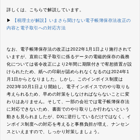
詳しくは、こちらで解説しています。
▶
【税理士が解説】いまさら聞けない電子帳簿保存法改正の
内容と電子取引への対応方法
なお、電子帳簿保存法の改正は2022年1月1日より施行されて
いますが、直前に電子取引に係るデータの電磁的保存の義務
化については省令改正により2年間に期限付きで宥恕措置が設
けられたため、紙への印刷が認められなくなるのは2024年1
月1日からとなりました。しかし、このインボイス制度は
2023年10月1日より開始し、電子インボイスでのやり取りも
考えられるため、早めの対策をしなければならないことに変
わりはありません。そして、一部の会社では電子帳簿保存法
に対応できないため、書面でのやり取りしか行わないという
動きも見られましたが、DXに逆行しているだけではなく、イ
ンボイス制度への対応を考えると事務負担が増え、ナンセン
スといえますので、しっかり対策しましょう。