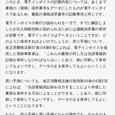
このとき、電子インボイスの記載内容については、あくまで
書面の（適格）請求書等をデータにしたものが電子インボイ
スであるため、書面の適格請求書等の記載事項と同じです。
電子インボイスの発行が認められる一方で、すでに解説しま
したが仕入税額控除が認められるためには適格請求書の保存
が必要です。電子インボイスはデータということですが、ど
のように保存すればよいのでしょうか。売り手側について、
改正消費税法第57条の4第6項によれば、電子インボイスを提
供した登録事業者は、「これらの書類の写し又は当該電磁的
記録を保存しなければならない」とあり、紙に印刷して保存
してもよいですし、データのまま保存してもよいということ
になります。
買い手側についても、改正消費税法施行規則第15条の5第2項
によれば、「当該電磁的記録を出力することにより作成した
書面を保存する方法によることができる。」とあり、紙に印
刷して保存してもよいですし、データのまま保存してもよい
ということになります。
ただし、売り手側と買い手側どちらの場合でも、データのま