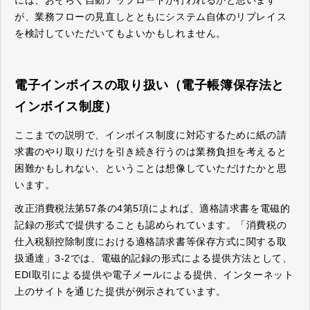
には、おそらく自動アップロードが行われるかと思います
が、業務フローの見直しとともにシステム自体のリプレイス
を検討していただいてもよいかもしれません。
電子インボイスの取り扱い（電子帳簿保存法と
インボイス制度）
ここまでの説明で、インボイス制度に対応するために紙の請
求書のやり取りだけを引き続き行うのは業務負担を考えると
困難かもしれない、ということは想像していただけたかと思
います。
改正消費税法第57条の4第5項によれば、適格請求書を電磁的
記録の形式で提供することも認められています。「消費税の
仕入税額控除制度における適格請求書等保存方式に関する取
扱通達」3-2では、電磁的記録の形式による提供方法として、
EDI取引による提供や電子メールによる提供、インターネット
上のサイトを通じた提供が例示されています。