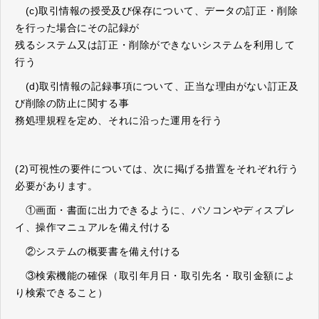
(c)取引情報の授受及び保存について、データの訂正・削除
を行った場合にその記録が
残るシステム又は訂正・削除ができないシステムを利用して
行う
(d)取引情報の記録事項について、正当な理由がない訂正及
び削除の防止に関する事
務処理規程を定め、それに沿った運用を行う
(2)可視性の要件については、次に掲げる措置をそれぞれ行う
必要があります。
①画面・書面に出力できるように、パソコンやディスプレ
イ、操作マニュアルを備え付ける
②システムの概要書を備え付ける
③検索機能の確保（取引年月日・取引先名・取引金額によ
り検索できること）