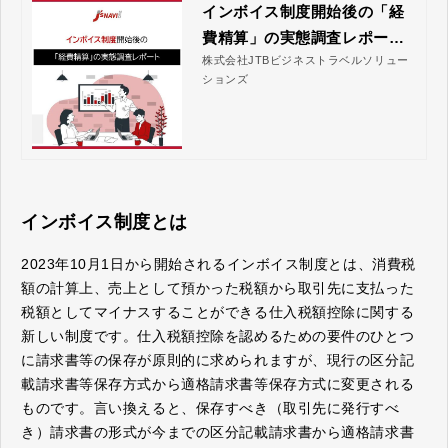
インボイス制度開始後の「経
費精算」の実態調査レポート
株式会社JTBビジネストラベルソリュー
｜株式会社JTBビジネストラ
ションズ
ベルソリューションズ
インボイス制度とは
2023年10月1日から開始されるインボイス制度とは、消費税
額の計算上、売上として預かった税額から取引先に支払った
税額としてマイナスすることができる仕入税額控除に関する
新しい制度です。仕入税額控除を認めるための要件のひとつ
に請求書等の保存が原則的に求められますが、現行の区分記
載請求書等保存方式から適格請求書等保存方式に変更される
ものです。言い換えると、保存すべき（取引先に発行すべ
き）請求書の形式が今までの区分記載請求書から適格請求書