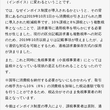
（インボイス）に変わるということです。
では、なぜインボイス制度が導入されるかというと、その背
景にあるのは2019年10月1日から消費税が引き上げられた際
に導入された軽減税率です。10％課税と8％課税という複数税
率となったことで、請求書等に適用税率を明らかにする必要
性が生じました。現行の区分記載請求書も複数税率への対応
のため、2019年10月以前よりは記載事項が増えましたが、よ
り適切な対応を可能とするため、適格請求書保存方式の採用
が決まりました。
また、これと同時に免税事業者（小規模事業者）にとっては
益税※となっている現状の是正も行われることとなったので
す。
※国等に消費税を納付する必要がないにもかかわらず、取引
の相手方から10％（8％）の消費税を加味した税込価額で取引
を行うことができるため、税込分がそのまま免税事業者の利
益となっています。
今後はインボイス制度の導入により、課税事業者は原則、適