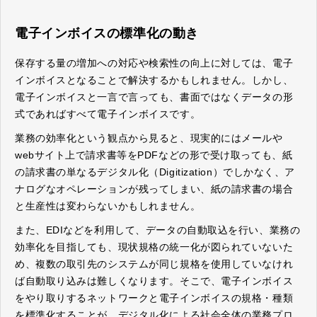
電子インボイスの標準化の動き
保存する量の増加への対応や検索性の向上に対しては、電子
インボイスとなることで解決するかもしれません。しかし、
電子インボイスと一言で言っても、書面ではなくデータの形
式であればすべて電子インボイスです。
業務の効率化という観点から見ると、現実的にはメールや
webサイト上で請求書等をPDFなどの形で受け取っても、紙
の請求書の単なるデジタル化（Digitization）でしかなく、ア
ナログなオペレーションが残ってしまい、紙の請求書の場合
と生産性は変わらないかもしれません。
また、EDIなどを利用して、データの自動取込を行い、業務の
効率化を目指しても、現状規格の統一化が図られていないた
め、複数の取引先のシステムが同じ規格を使用していなけれ
ば自動取り込みは難しくなります。そこで、電子インボイス
をやり取りするネットワークと電子インボイスの規格・種類
を標準化することが、デジタル化による社会全体の業務プロ