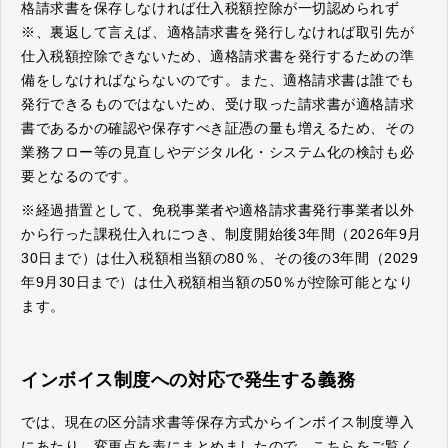
格請求書を保存しなければ仕入税額控除が一切認められず
※、裏返して言えば、適格請求書を発行しなければ取引先が
仕入税額控除できないため、適格請求書を発行するための準
備をしなければならないのです。また、適格請求書は誰でも
発行できるものではないため、受け取った請求書が適格請求
書であるかの確認や保存すべき証憑の量も増えるため、その
業務フロー等の見直しやデジタル化・システム化の検討も必
要となるのです。
※経過措置として、免税事業者や適格請求書発行事業者以外
から行った課税仕入れにつき、制度開始後3年間（2026年9月
30日まで）は仕入税額相当額の80％、その後の3年間（2029
年9月30日まで）は仕入税額相当額の50％が控除可能となり
ます。
インボイス制度への対応で発生する義務
では、現在の区分請求書等保存方式からインボイス制度導入
にあたり、変更点を表にまとめましたので、こちらをご覧く