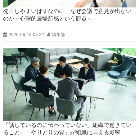
発言しやすいはずなのに、なぜ会議で意見が出ない
のか～心理的居場所感という観点～
2026-06-19 05:22
編集部
「話しているのに伝わっていない」組織で起きてい
ること―「やりとりの質」が組織に与える影響