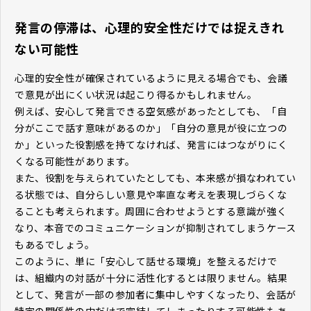
発言の停滞は、心理的安全性だけでは捉えきれ
ない可能性
心理的安全性が確保されているように見える場合でも、会議
で意見が出にくい状況は起こり得るかもしれません。
例えば、安心して発言できる空気感があったとしても、「自
分がここで話す意味があるのか」「自分の意見が役に立つの
か」といった役割感を持てなければ、発言にはつながりにく
くなる可能性があります。
また、役割を与えられていたとしても、本来感が損なわれてい
る状態では、自分らしい意見や率直な考えを表現しづらくな
ることも考えられます。周囲に合わせようとする意識が強く
なり、本音でのコミュニケーションが抑制されてしまうケース
もあるでしょう。
このように、単に「安心して話せる環境」を整えるだけで
は、組織内の対話が十分に活性化するとは限りません。結果
として、発言が一部の参加者に集中しやすくなったり、会話が
特定の関係性の中だけで完結してしまったりする可能性もあ