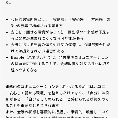
た。
心理的居場所感とは、「役割感」「安心感」「本来感」の
3つの要素で構成される考え方
安心して話せる環境があっても、役割感や本来感が不足す
ると発言が生まれにくくなる可能性がある
会議における発言の偏りや対話の停滞は、心理的安全性だ
けでは捉えきれない場合がある
Baoble（バオブル）では、発言量やコミュニケーション
の傾向を可視化することで、会議改善や対話活性化に取り
組みやすくなる
組織内のコミュニケーションを活性化するためには、単に
「安心して話せる環境」を整えるだけでなく、「自分には役
割がある」「自分らしく居られる」と感じられる状態をつく
ることも重要だと考えられます。
また、会議の状態を客観的に把握し、継続的に改善していく