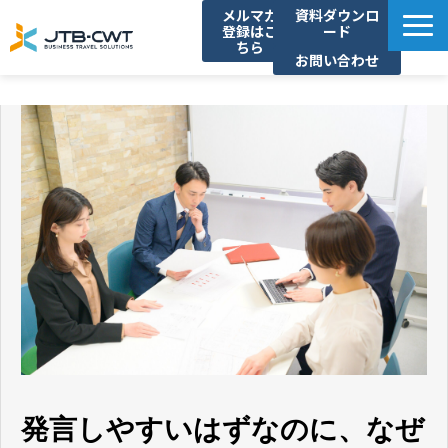
メルマガ
資料ダウンロ
登録はこ
ード
ちら
お問い合わせ
TOP
ソリューション紹介
導入事例
セミナー/イベント
コラム
お知らせ
よくあるご質問
発言しやすいはずなのに、なぜ