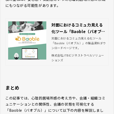
にもつながる可能性があります。
対面におけるコミュ力見える
化ツール「Baoble（バオブ
ル）」資料ダウンロード｜JT
対面におけるコミュ力見える化ツール
「Baoble（バオブル）」の製品資料ダウ
Bビジネストラベルソリューシ
ンロードページです。
ョンズ
株式会社JTBビジネストラベルソリュー
ションズ
まとめ
この記事では、心理的居場所感の考え方や、会議・組織コミ
ュニケーションとの関係性、会議の状態を可視化する
「Baoble（バオブル）」について以下の内容を解説しまし