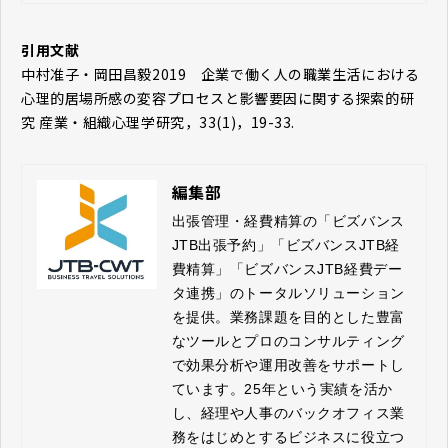
引用文献
中村准子・岡田昌毅2019 企業で働く人の職業生活における
心理的居場所感の変容プロセスと影響要因に関する探索的研
究 産業・組織心理学研究，33(1)，19-33.
編集部
出張管理・経費精算の「ビズバンス
JTB出張予約」「ビズバンスJTB経
費精算」「ビズバンスJTB経費デー
タ連携」のトータルソリューション
を提供。業務課題を目的とした豊富
なツールとプロのコンサルティング
で効果分析や運用改善をサポートし
ています。25年という実績を活か
し、経理や人事のバックオフィス業
務をはじめとするビジネスに役立つ