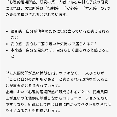
「心理的居場所感」研究の第一人者である中村准子氏の研究
によれば、居場所感は「役割感」「安心感」「本来感」の3つ
の要素で構成されるとされています。
役割感：自分が他者のために役に立っていると感じられる
こと
安心感：安心して落ち着いた気持ちで居られること
本来感：自分を見失わず、自分らしく居られると感じるこ
と
単に人間関係が良い状態を指すのではなく、一人ひとりが
「ここに自分の居場所がある」と感じられる環境を整えるこ
とが重要だと考えられています。
企業において心理的居場所感が醸成されることで、従業員同
士が互いの価値観を尊重しながらコミュニケーションを取り
やすくなり、組織として同じ目標に向かってベクトルを合わせ
やすくなることも期待されます。