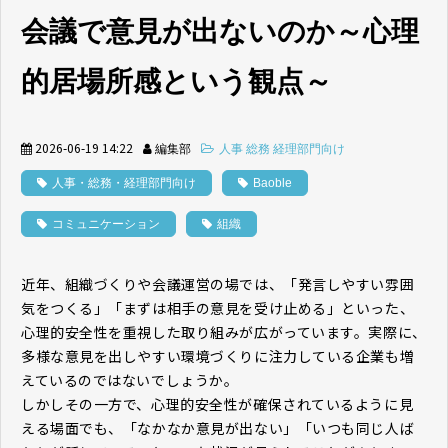
会議で意見が出ないのか～心理
的居場所感という観点～
2026-06-19 14:22
編集部
人事 総務 経理部門向け
人事・総務・経理部門向け
Baoble
コミュニケーション
組織
近年、組織づくりや会議運営の場では、「発言しやすい雰囲
気をつくる」「まずは相手の意見を受け止める」といった、
心理的安全性を重視した取り組みが広がっています。実際に、
多様な意見を出しやすい環境づくりに注力している企業も増
えているのではないでしょうか。
しかしその一方で、心理的安全性が確保されているように見
える場面でも、「なかなか意見が出ない」「いつも同じ人ば