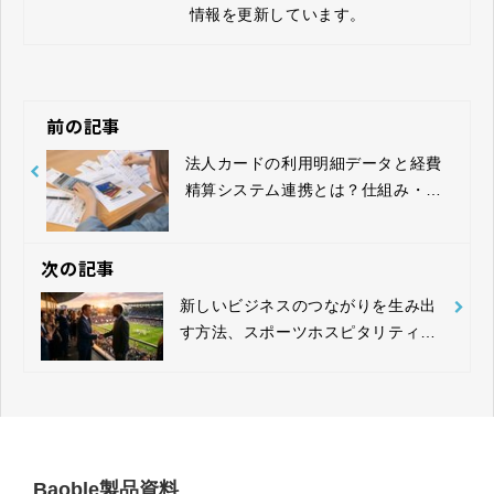
情報を更新しています。
前の記事
法人カードの利用明細データと経費
精算システム連携とは？仕組み・メ
リット・導入ポイントを解説
次の記事
新しいビジネスのつながりを生み出
す方法、スポーツホスピタリティが
もたらす関係構築とは？
Baoble製品資料