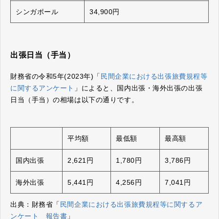
シンガポール
34,900円
出張日当（手当）
財務省の令和5年(2023年)「
民間企業における出張旅費規程等
に関するアンケート
」によると、国内出張・海外出張の出張
日当（手当）の相場は以下の通りです。
平均額
最低額
最高額
国内出張
2,621円
1,780円
3,786円
海外出張
5,441円
4,256円
7,041円
出典：財務省「
民間企業における出張旅費規程等に関するア
ンケート 報告書
」