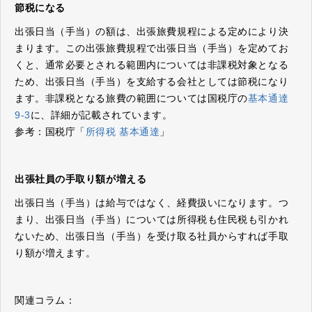
節税になる
出張日当（手当）の額は、出張旅費規程による定めにより決
まります。この出張旅費規程で出張日当（手当）を定めてお
くと、通常必要とされる範囲内については非課税対象となる
ため、出張日当（手当）を支給する会社としては節税になり
ます。非課税となる旅費の範囲については国税庁の
基本通達
9-3
に、詳細が記載されています。
参考：国税庁「
所得税 基本通達
」
出張社員の手取り額が増える
出張日当（手当）は給与ではなく、経費扱いになります。つ
まり、出張日当（手当）については所得税も住民税も引かれ
ないため、出張日当（手当）を受け取る社員からすれば手取
り額が増えます。
関連コラム：