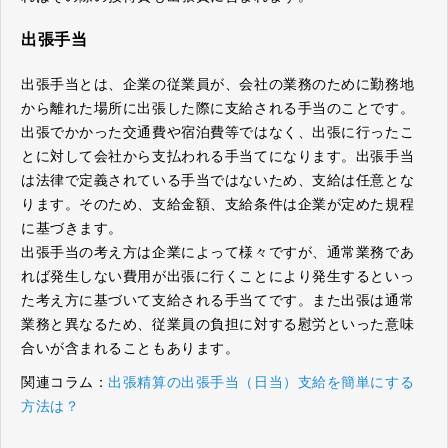
出張手当
出張手当とは、企業の従業員が、会社の業務のために勤務地
から離れた場所に出張した際に支給される手当のことです。
出張でかかった交通費や宿泊費等ではなく、出張に行ったこ
とに対して会社から支払われる手当てになります。出張手当
は法律で定義されている手当ではないため、支給は任意とな
ります。そのため、支給金額、支給条件は企業が定めた規程
に基づきます。
出張手当の考え方は企業によって様々ですが、通常業務であ
れば発生しない費用が出張に行くことにより発生するといっ
た考え方に基づいて支給される手当てです。また出張は通常
業務と異なるため、従業員の負担に対する慰労といった意味
合いが含まれることもあります。
関連コラム：
出張精算の出張手当（日当）支給を簡単にする
方法は？