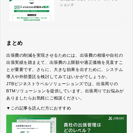
ソリューションズ
ションズ
まとめ
出張費の削減を実現させるためには、出張費の相場や自社の
出張実績を踏まえて、出張費の上限額や適正価格を見直すこ
とが重要です。さらに、大きな効果を出すために、システム
導入や外部委託を検討してみてはいかがでしょうか。
JTBビジネストラベルソリューションズでは、出張周りの
BTMソリューションを提供しています。出張周りでお悩みが
ありましたらお気軽にご相談ください。
▼この記事を読んだ方におすすめ