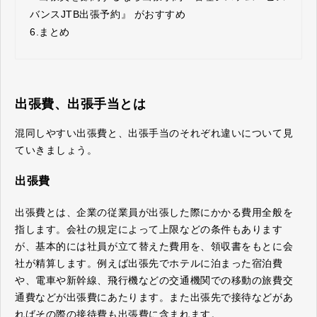
バンスJTB出張予約』 がおすすめ
6.
まとめ
出張費、出張手当とは
混同しやすい出張費と、出張手当のそれぞれ違いについて見
ていきましょう。
出張費
出張費とは、企業の従業員が出張した際にかかる費用全般を
指します。会社の規定によって上限などの条件もあります
が、基本的には社員が立て替えた費用を、領収書をもとに会
社が精算します。例えば出張先でホテルに泊まった宿泊費
や、電車や新幹線、飛行機などの交通機関での移動の旅費交
通費などが出張費にあたります。また出張先で接待などがあ
ればその際の接待費も出張費に含まれます。