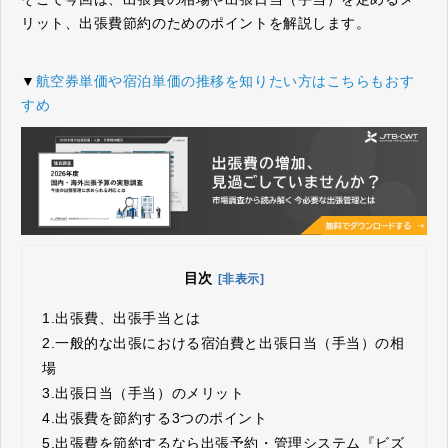
リット、出張費節約のためのポイントを解説します。
▼
航空券単価や宿泊単価の推移を知りたい方はこちらもおす
すめ
目次
[非表示]
1.
出張費、出張手当とは
2.
一般的な出張における宿泊費と出張日当（手当）の相
場
3.
出張日当（手当）のメリット
4.
出張費を節約する3つのポイント
5.
出張費を節約するなら出張予約・管理システム『ビズ