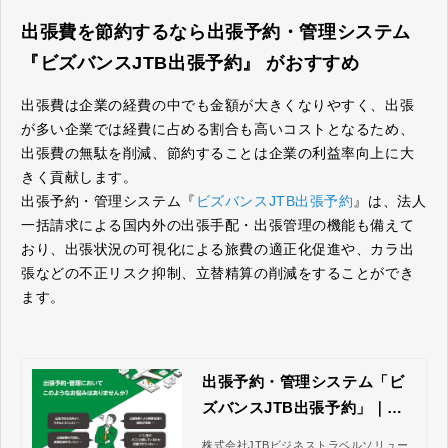
出張費を節約するなら
出張予約・管理システム
『ビズバンスJTB出張予約』
がおすすめ
出張費は企業の経費の中でも金額が大きくなりやすく、出張
が多い企業では経費に占める割合も高いコストとなるため、
出張費の無駄を削減、節約することは企業の利益率向上に大
きく貢献します。
出張予約・管理システム『
ビズバンスJTB出張予約
』は、法人
一括請求による国内外の出張手配・出張管理の機能も備えて
おり、出張状況の可視化による旅費の適正化促進や、カラ出
張などの不正リスク抑制、立替精算の削減をすることができ
ます。
出張予約・管理システム「ビ
ズバンスJTB出張予約」｜株
式会社JTBビジネストラベル
株式会社JTBビジネストラベルソリュー