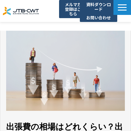
メルマガ
資料ダウンロ
登録はこ
ード
ちら
お問い合わせ
TOP
ソリューション紹介
導入事例
セミナー/イベント
コラム
お知らせ
よくあるご質問
出張費の相場はどれくらい？出