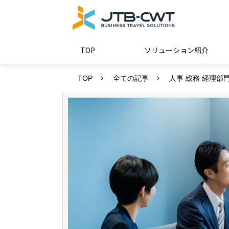
TOP
ソリューション紹介
TOP
全ての記事
人事 総務 経理部