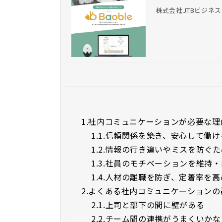
株式会社JTBビジネ
1.
社内コミュニケーションが必要な理
1.1.
信頼関係を築き、安心して働け
1.2.
情報の行き違いやミスを防ぐた
1.3.
社員のモチベーションを維持・
1.4.
人材の離職を防ぎ、定着率を高
2.
よくある社内コミュニケーションの
2.1.
上司と部下の間に壁がある
2.2.
チーム間の連携がうまくいかな