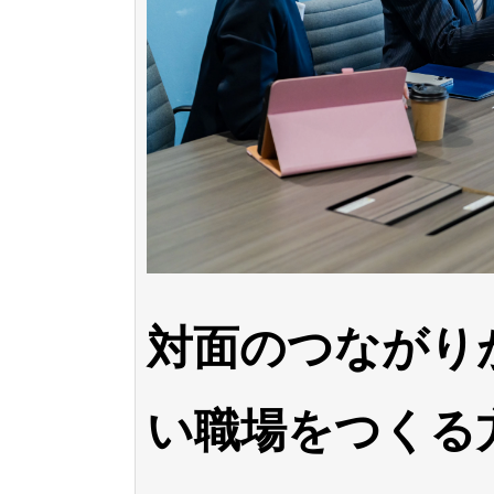
対面のつながり
い職場をつくる