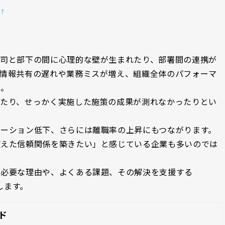
け
上司と部下の間に心理的な壁が生まれたり、部署間の連携が
、情報共有の遅れや業務ミスが増え、組織全体のパフォーマ
ん。
ったり、せっかく実施した施策の成果が測れなかったりとい
ーション低下、さらには離職率の上昇にもつながります。
超えた信頼関係を築きたい」と感じている企業も多いのでは
が必要な理由や、よくある課題、その解決を支援する
します。
ド