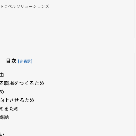
ストラベルソリューションズ
目次
[非表示]
由
る職場をつくるため
め
向上させるため
めるため
課題
い