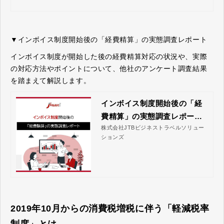
▼インボイス制度開始後の「経費精算」の実態調査レポート
インボイス制度が開始した後の経費精算対応の状況や、実際
の対応方法やポイントについて、他社のアンケート調査結果
を踏まえて解説します。
インボイス制度開始後の「経
費精算」の実態調査レポート
株式会社JTBビジネストラベルソリュー
｜株式会社JTBビジネストラ
ションズ
ベルソリューションズ
2019年10月からの消費税増税に伴う「軽減税率