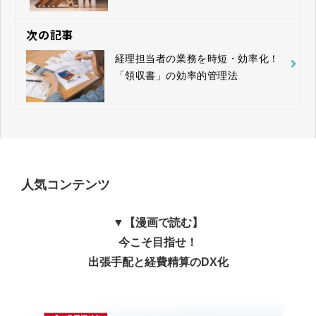
次の記事
経理担当者の業務を時短・効率化！
「領収書」の効率的管理法
人気コンテンツ
▼【漫画で読む】
今こそ目指せ！
出張手配と経費精算のDX化