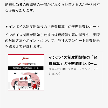
購買担当者の確認等の手間がどれくらい増えるのかを検討す
る必要があります。
▼インボイス制度開始後の「経費精算」の実態調査レポート
インボイス制度が開始した後の経費精算対応の状況や、実際
の対応方法やポイントについて、他社のアンケート調査結果
を踏まえて解説します。
インボイス制度開始後の「経
費精算」の実態調査レポート
株式会社JTBビジネストラベルソリュー
｜株式会社JTBビジネストラ
ションズ
ベルソリューションズ