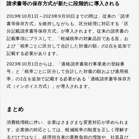
請求書等の保存方式が新たに段階的に導入される
2019年10月1日～2023年9月30日までの間は、従来の「請求
書等保存方式」を維持しながらも、区分経理に対応する「区
分記載請求書等保存方式」が導入されます。従来の請求書の
記載事項にプラスして、「軽減税率の対象品目である旨」お
よび「税率ごとに区分して合計した対価の額」の2点を追加で
記載する必要があります。
2023年10月1日からは、「適格請求書発行事業者の登録番
号」と「税率ごとに区分して合計した対価の額および適用税
率」の2点を追加で記載する必要がある「適格請求書等保存方
式（インボイス方式）」が導入されます。
まとめ
消費税増税に伴い、企業はさまざまな変更対応が求められま
す。企業側の対応としては、軽減税率の制度を正しく理解す
るだけではなく、経理担当者の業務負担の増加や、社員及び