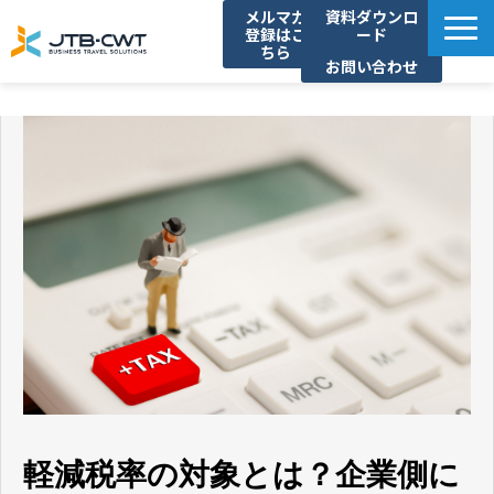
メルマガ
資料ダウンロ
登録はこ
ード
ちら
お問い合わせ
TOP
ソリューション紹介
導入事例
セミナー/イベント
コラム
お知らせ
よくあるご質問
軽減税率の対象とは？企業側に