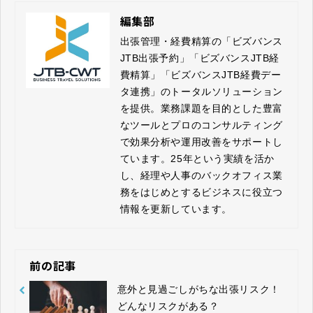
編集部
出張管理・経費精算の「ビズバンス
JTB出張予約」「ビズバンスJTB経
費精算」「ビズバンスJTB経費デー
タ連携」のトータルソリューション
を提供。業務課題を目的とした豊富
なツールとプロのコンサルティング
で効果分析や運用改善をサポートし
ています。25年という実績を活か
し、経理や人事のバックオフィス業
務をはじめとするビジネスに役立つ
情報を更新しています。
前の記事
意外と見過ごしがちな出張リスク！
どんなリスクがある？