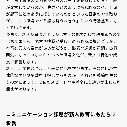
人はまず職場の雰囲気や暗黙のルールを観察しています。誰
が発言しているのか、失敗がどのように扱われるのか、上司
が部下にどのように接しているのかといった日常のやり取り
が、「この職場でどう振る舞うべきか」という行動基準にな
っていきます。
つまり、新人が育つかどうかは本人の能力だけで決まるもので
はありません。発言や挑戦が受け止められる環境かどうか、
本音を言える空気があるかどうか、黙認や遠慮が連鎖する雰
囲気になっていないかといった職場文化が、新人の行動や成
長に影響します。
新人は、業務スキルより先に文化を学びます。その文化が主
体的な学びや挑戦を後押しするものか、それとも萎縮を生む
ものかによって、成長のスピードや定着率にも違いが生じる可
能性があります。
コミュニケーション課題が新人教育にもたらす
影響