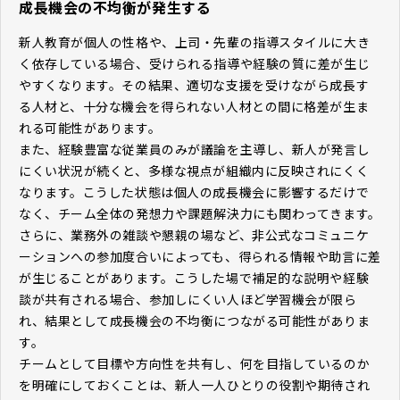
成長機会の不均衡が発生する
新人教育が個人の性格や、上司・先輩の指導スタイルに大き
く依存している場合、受けられる指導や経験の質に差が生じ
やすくなります。その結果、適切な支援を受けながら成長す
る人材と、十分な機会を得られない人材との間に格差が生ま
れる可能性があります。
また、経験豊富な従業員のみが議論を主導し、新人が発言し
にくい状況が続くと、多様な視点が組織内に反映されにくく
なります。こうした状態は個人の成長機会に影響するだけで
なく、チーム全体の発想力や課題解決力にも関わってきます。
さらに、業務外の雑談や懇親の場など、非公式なコミュニケ
ーションへの参加度合いによっても、得られる情報や助言に差
が生じることがあります。こうした場で補足的な説明や経験
談が共有される場合、参加しにくい人ほど学習機会が限ら
れ、結果として成長機会の不均衡につながる可能性がありま
す。
チームとして目標や方向性を共有し、何を目指しているのか
を明確にしておくことは、新人一人ひとりの役割や期待され