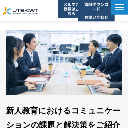
メルマガ
資料ダウンロ
登録はこ
ード
ちら
お問い合わせ
TOP
ソリューション紹介
導入事例
セミナー/イベント
コラム
お知らせ
よくあるご質問
新人教育におけるコミュニケー
ションの課題と解決策をご紹介