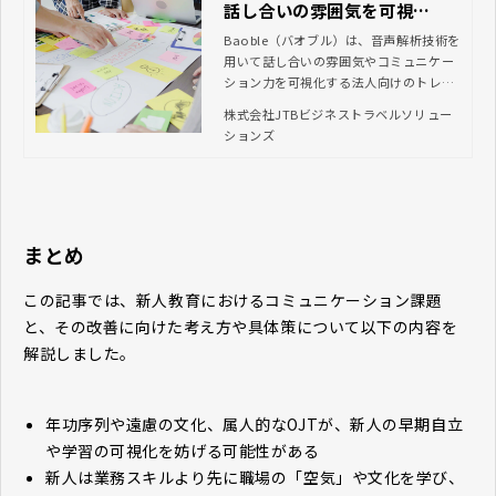
話し合いの雰囲気を可視
化！？JTBの新規事業『Baob
Baoble（バオブル）は、音声解析技術を
用いて話し合いの雰囲気やコミュニケー
le（バオブル）』の魅力をご
ション力を可視化する法人向けのトレー
紹介
ニングツールです。この記事では、Bao
株式会社JTBビジネストラベルソリュー
bleのサービス概要や主な特徴、導入によ
ションズ
って得られるメリットについてご紹介し
ます。
まとめ
この記事では、新人教育におけるコミュニケーション課題
と、その改善に向けた考え方や具体策について以下の内容を
解説しました。
年功序列や遠慮の文化、属人的なOJTが、新人の早期自立
や学習の可視化を妨げる可能性がある
新人は業務スキルより先に職場の「空気」や文化を学び、