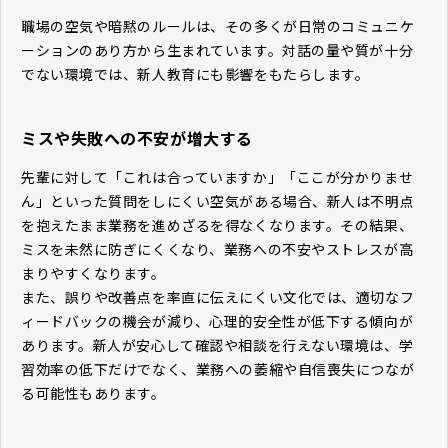
職場の空気や暗黙のルールは、その多くが日常のコミュニケ
ーションのあり方から生まれています。対話の量や質が十分
でない環境では、新人教育にも影響をもたらします。
ミスや失敗への不安が増大する
先輩に対して「これは合っていますか」「ここが分かりませ
ん」といった質問をしにくい空気がある場合、新人は不明点
を抱えたまま業務を進めざるを得なくなります。その結果、
ミスを未然に防ぎにくくなり、業務への不安やストレスが高
まりやすくなります。
また、誤りや改善点を率直に伝えにくい文化では、適切なフ
ィードバックの機会が減り、心理的安全性が低下する傾向が
あります。新人が安心して確認や相談を行えない環境は、学
習効率の低下だけでなく、業務への萎縮や自信喪失につなが
る可能性もあります。