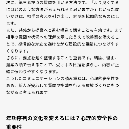
次に、第三者視点の質問を用いる方法です。「より良くする
にはどのような方法が考えられると思いますか」といった問
いかけは、相手の考えを引き出し、対話を協働的なものにし
ます。
また、共感から提案へと進む構造で話すことも有効です。まず
相手の意図や状況への理解を示したうえで改善案を添えるこ
とで、感情的な対立を避けながら建設的な議論につなげやす
くなります。
さらに、要点を短く整理することも重要です。結論、理由、
提案の順で伝えることで、受け手の負担を減らし、内容が正
確に伝わりやすくなります。
こうしたコミュニケーションの積み重ねは、心理的安全性を
高め、新人が安心して質問や挑戦を行える環境づくりにもつ
ながると考えられます。
年功序列の文化を変えるには？心理的安全性の
重要性