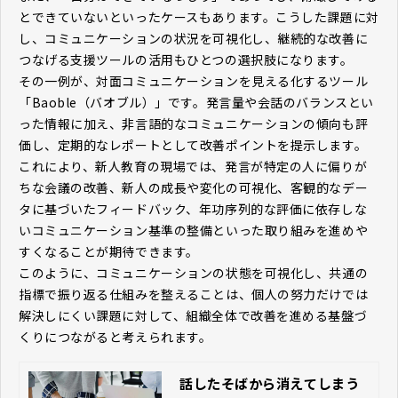
とできていないといったケースもあります。こうした課題に対
し、コミュニケーションの状況を可視化し、継続的な改善に
つなげる支援ツールの活用もひとつの選択肢になります。
その一例が、対面コミュニケーションを見える化するツール
「Baoble（バオブル）」です。発言量や会話のバランスとい
った情報に加え、非言語的なコミュニケーションの傾向も評
価し、定期的なレポートとして改善ポイントを提示します。
これにより、新人教育の現場では、発言が特定の人に偏りが
ちな会議の改善、新人の成長や変化の可視化、客観的なデー
タに基づいたフィードバック、年功序列的な評価に依存しな
いコミュニケーション基準の整備といった取り組みを進めや
すくなることが期待できます。
このように、コミュニケーションの状態を可視化し、共通の
指標で振り返る仕組みを整えることは、個人の努力だけでは
解決しにくい課題に対して、組織全体で改善を進める基盤づ
くりにつながると考えられます。
話したそばから消えてしまう