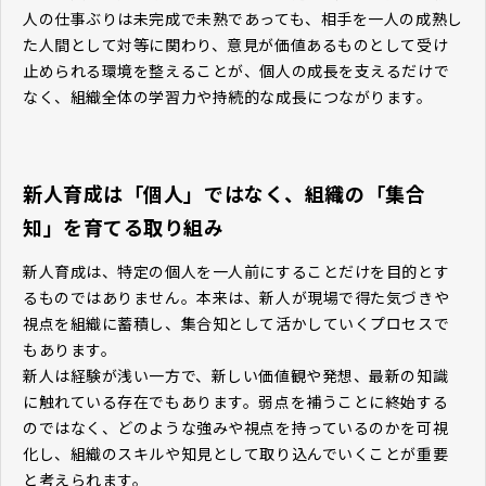
人の仕事ぶりは未完成で未熟であっても、相手を一人の成熟し
た人間として対等に関わり、意見が価値あるものとして受け
止められる環境を整えることが、個人の成長を支えるだけで
なく、組織全体の学習力や持続的な成長につながります。
新人育成は「個人」ではなく、組織の「集合
知」を育てる取り組み
新人育成は、特定の個人を一人前にすることだけを目的とす
るものではありません。本来は、新人が現場で得た気づきや
視点を組織に蓄積し、集合知として活かしていくプロセスで
もあります。
新人は経験が浅い一方で、新しい価値観や発想、最新の知識
に触れている存在でもあります。弱点を補うことに終始する
のではなく、どのような強みや視点を持っているのかを可視
化し、組織のスキルや知見として取り込んでいくことが重要
と考えられます。