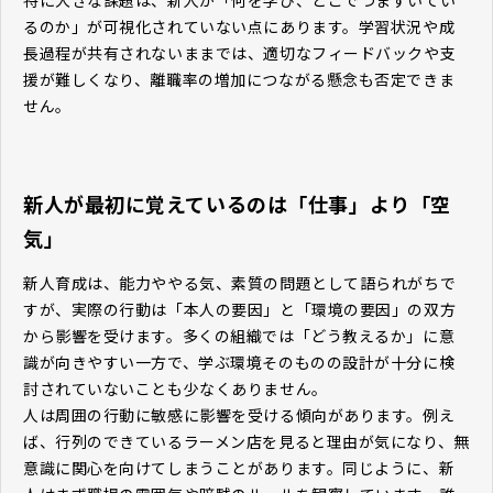
特に大きな課題は、新人が「何を学び、どこでつまずいてい
るのか」が可視化されていない点にあります。学習状況や成
長過程が共有されないままでは、適切なフィードバックや支
援が難しくなり、離職率の増加につながる懸念も否定できま
せん。
新人が最初に覚えているのは「仕事」より「空
気」
新人育成は、能力ややる気、素質の問題として語られがちで
すが、実際の行動は「本人の要因」と「環境の要因」の双方
から影響を受けます。多くの組織では「どう教えるか」に意
識が向きやすい一方で、学ぶ環境そのものの設計が十分に検
討されていないことも少なくありません。
人は周囲の行動に敏感に影響を受ける傾向があります。例え
ば、行列のできているラーメン店を見ると理由が気になり、無
意識に関心を向けてしまうことがあります。同じように、新