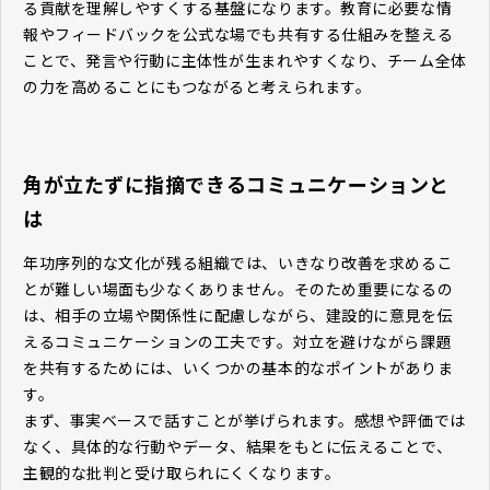
る貢献を理解しやすくする基盤になります。教育に必要な情
報やフィードバックを公式な場でも共有する仕組みを整える
ことで、発言や行動に主体性が生まれやすくなり、チーム全体
の力を高めることにもつながると考えられます。
角が立たずに指摘できるコミュニケーションと
は
年功序列的な文化が残る組織では、いきなり改善を求めるこ
とが難しい場面も少なくありません。そのため重要になるの
は、相手の立場や関係性に配慮しながら、建設的に意見を伝
えるコミュニケーションの工夫です。対立を避けながら課題
を共有するためには、いくつかの基本的なポイントがありま
す。
まず、事実ベースで話すことが挙げられます。感想や評価では
なく、具体的な行動やデータ、結果をもとに伝えることで、
主観的な批判と受け取られにくくなります。