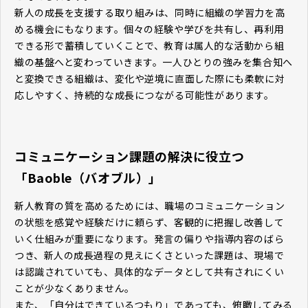
新人の成長を支援する取り組みは、同時に組織の学習力を高
める機会にもなります。個々の経験や学びを共有し、再利用
できる形で蓄積していくことで、教育は属人的な活動から組
織の基盤へと変わっていきます。一人ひとりの強みを集合知へ
と変換できる組織は、変化や逆境に直面した際にも柔軟に対
応しやすく、持続的な成長につながる可能性があります。
コミュニケーション課題の解決に役立つ
「Baoble（バオブル）」
新人教育の質を高めるためには、職場のコミュニケーション
の状態を感覚や経験だけに頼らず、客観的に把握し改善して
いく仕組みが重要になります。発言の偏りや指導内容のばら
つき、新人の成長過程の見えにくさといった課題は、現場で
は認識されていても、具体的なデータとして共有されにくい
ことが少なくありません。
また、「自分はできているつもり」であっても、俯瞰してみる