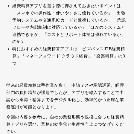
経費精算アプリを選ぶ際に押さえておきたいポイントは
「スマホでの操作性・使いやすさに優れているか」「出張
予約システムや交通系ICカードと連携しているか」「承認
フローや内部統制に対応しているか」「ほかのシステムと
連携できるか」「コストとサポート体制は優れているか」
の5つ
特におすすめの経費精算アプリは「ビズバンスJTB経費精
算」「マネーフォワード クラウド経費」「楽楽精算」の3
つ
従来の経費精算は手作業が多く、申請ミスや承認遅延、経理
部門の負担増加が課題でしたが、アプリを導入することで申
請から承認・精算までをデジタル化し、効率的かつ正確な業
務運用が可能となります。
今回の内容を参考に、自社の業務形態や規模に合った経費精
算アプリを選び、業務の効率化と生産性向上につなげてくだ
さい。