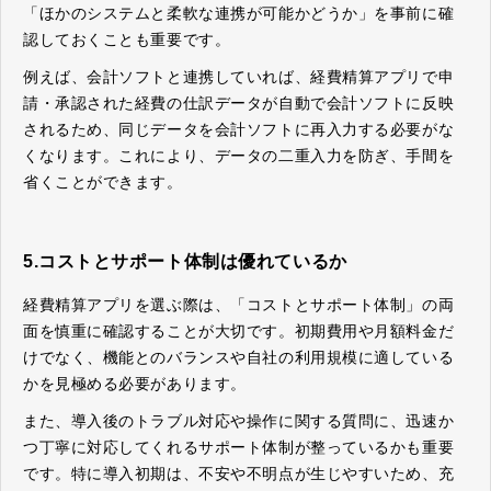
「ほかのシステムと柔軟な連携が可能かどうか」を事前に確
認しておくことも重要です。
例えば、会計ソフトと連携していれば、経費精算アプリで申
請・承認された経費の仕訳データが自動で会計ソフトに反映
されるため、同じデータを会計ソフトに再入力する必要がな
くなります。これにより、データの二重入力を防ぎ、手間を
省くことができます。
5.コストとサポート体制は優れているか
経費精算アプリを選ぶ際は、「コストとサポート体制」の両
面を慎重に確認することが大切です。初期費用や月額料金だ
けでなく、機能とのバランスや自社の利用規模に適している
かを見極める必要があります。
また、導入後のトラブル対応や操作に関する質問に、迅速か
つ丁寧に対応してくれるサポート体制が整っているかも重要
です。特に導入初期は、不安や不明点が生じやすいため、充