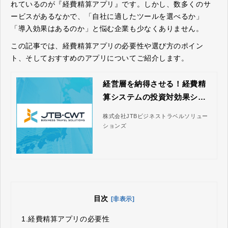
れているのが『経費精算アプリ』です。しかし、数多くのサ
ービスがあるなかで、「自社に適したツールを選べるか」
「導入効果はあるのか」と悩む企業も少なくありません。
この記事では、経費精算アプリの必要性や選び方のポイン
ト、そしておすすめのアプリについてご紹介します。
経営層を納得させる！経費精
算システムの投資対効果シミ
ュレーションガイド｜株式会
株式会社JTBビジネストラベルソリュー
社JTBビジネストラベルソリ
ションズ
ューションズ
目次
[非表示]
1.
経費精算アプリの必要性