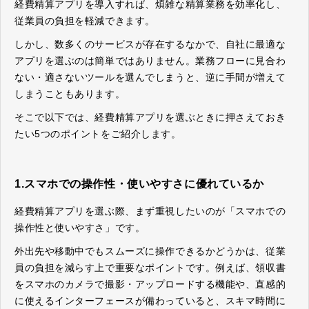
経費精算アプリを導入すれば、煩雑な精算業務を効率化し、
従業員の負担を軽減できます。
しかし、数多くのサービスが存在するなかで、自社に最適な
アプリを選ぶのは簡単ではありません。業務フローに見合わ
ない・適さないツールを選んでしまうと、逆に手間が増えて
しまうこともあります。
そこで以下では、経費精算アプリを選ぶときに押さえておき
たい5つのポイントをご紹介します。
1.スマホでの操作性・使いやすさに優れているか
経費精算アプリを選ぶ際、まず重視したいのが「スマホでの
操作性と使いやすさ」です。
外出先や移動中でもスムーズに操作できるかどうかは、従業
員の負担を減らす上で重要なポイントです。例えば、領収書
をスマホのカメラで撮影・アップロードする機能や、直感的
に使えるインターフェースが備わっていると、スキマ時間に