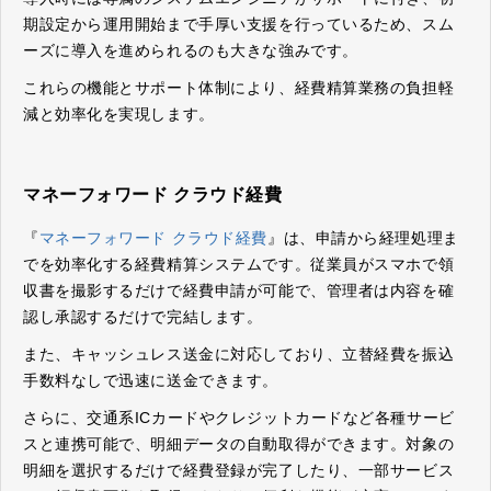
期設定から運用開始まで手厚い支援を行っているため、スム
ーズに導入を進められるのも大きな強みです。
これらの機能とサポート体制により、経費精算業務の負担軽
減と効率化を実現します。
マネーフォワード クラウド経費
『
マネーフォワード クラウド経費
』は、申請から経理処理ま
でを効率化する経費精算システムです。従業員がスマホで領
収書を撮影するだけで経費申請が可能で、管理者は内容を確
認し承認するだけで完結します。
また、キャッシュレス送金に対応しており、立替経費を振込
手数料なしで迅速に送金できます。
さらに、交通系ICカードやクレジットカードなど各種サービ
スと連携可能で、明細データの自動取得ができます。対象の
明細を選択するだけで経費登録が完了したり、一部サービス