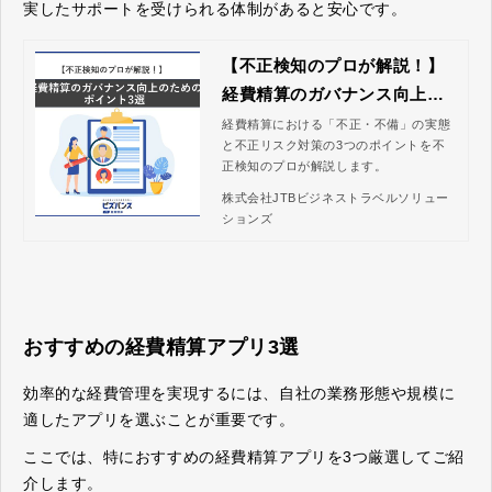
実したサポートを受けられる体制があると安心です。
【不正検知のプロが解説！】
経費精算のガバナンス向上の
ためのポイント3選｜株式会社
経費精算における「不正・不備」の実態
と不正リスク対策の3つのポイントを不
JTBビジネストラベルソリュ
正検知のプロが解説します。
ーションズ
株式会社JTBビジネストラベルソリュー
ションズ
おすすめの経費精算アプリ3選
効率的な経費管理を実現するには、自社の業務形態や規模に
適したアプリを選ぶことが重要です。
ここでは、特におすすめの経費精算アプリを3つ厳選してご紹
介します。