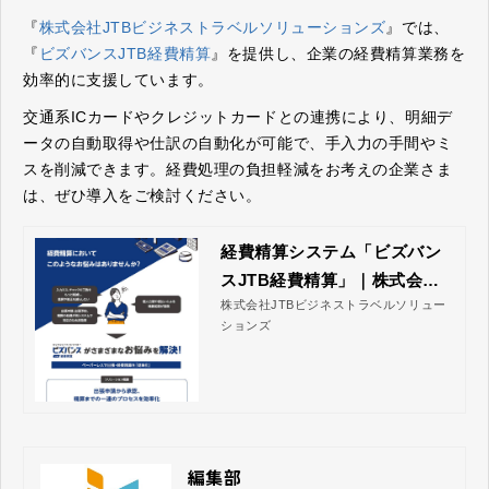
『
株式会社JTBビジネストラベルソリューションズ
』では、
『
ビズバンスJTB経費精算
』を提供し、企業の経費精算業務を
効率的に支援しています。
交通系ICカードやクレジットカードとの連携により、明細デ
ータの自動取得や仕訳の自動化が可能で、手入力の手間やミ
スを削減できます。経費処理の負担軽減をお考えの企業さま
は、ぜひ導入をご検討ください。
経費精算システム「ビズバン
スJTB経費精算」｜株式会社J
株式会社JTBビジネストラベルソリュー
TBビジネストラベルソリュー
ションズ
ションズ
編集部