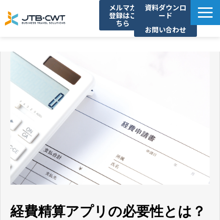
メルマガ
資料ダウンロ
登録はこ
ード
ちら
お問い合わせ
TOP
ソリューション紹介
導入事例
セミナー/イベント
コラム
お知らせ
よくあるご質問
経費精算アプリの必要性とは？