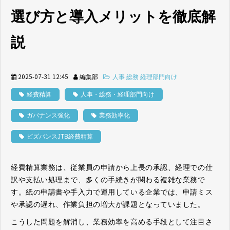
選び方と導入メリットを徹底解
説
2025-07-31 12:45
編集部
人事 総務 経理部門向け
経費精算
人事・総務・経理部門向け
ガバナンス強化
業務効率化
ビズバンスJTB経費精算
経費精算業務は、従業員の申請から上長の承認、経理での仕
訳や支払い処理まで、多くの手続きが関わる複雑な業務で
す。紙の申請書や手入力で運用している企業では、申請ミス
や承認の遅れ、作業負担の増大が課題となっていました。
こうした問題を解消し、業務効率を高める手段として注目さ