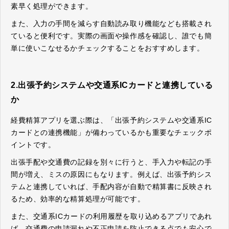
素早く処理ができます。
また、入力の手間を減らす自動読み取り機能なども搭載され
ていると便利です。実際の画面や操作感を確認し、誰でも簡
単に使いこなせるかチェックすることをおすすめします。
2.出張予約システムや交通系ICカードと連携している
か
経費精算アプリを選ぶ際は、「出張予約システムや交通系IC
カードとの連携機能」が備わっているかも重要なチェックポ
イントです。
出張手配や交通費の記録を別々に行うと、手入力や転記の手
間が増え、ミスの原因にもなります。例えば、出張予約シス
テムと連携していれば、手配内容が自動で精算書に反映され
るため、効率的な精算処理が可能です。
また、交通系ICカードの利用履歴を取り込めるアプリであれ
ば、交通費の申請漏れや不正申請を防止できる点でも安心で