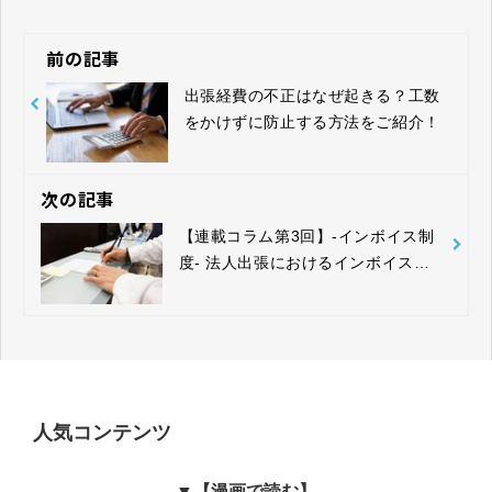
前の記事
出張経費の不正はなぜ起きる？工数
をかけずに防止する方法をご紹介！
次の記事
【連載コラム第3回】‐インボイス制
度‐ 法人出張におけるインボイス制
度対応について
人気コンテンツ
▼【漫画で読む】