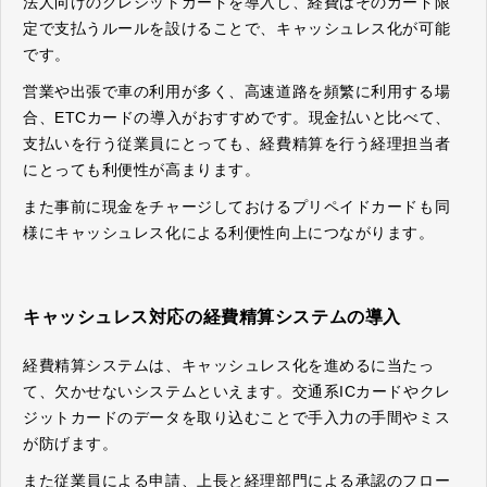
法人向けのクレジットカードを導入し、経費はそのカード限
定で支払うルールを設けることで、キャッシュレス化が可能
です。
営業や出張で車の利用が多く、高速道路を頻繁に利用する場
合、ETCカードの導入がおすすめです。現金払いと比べて、
支払いを行う従業員にとっても、経費精算を行う経理担当者
にとっても利便性が高まります。
また事前に現金をチャージしておけるプリペイドカードも同
様にキャッシュレス化による利便性向上につながります。
キャッシュレス対応の経費精算システムの導入
経費精算システムは、キャッシュレス化を進めるに当たっ
て、欠かせないシステムといえます。交通系ICカードやクレ
ジットカードのデータを取り込むことで手入力の手間やミス
が防げます。
また従業員による申請、上長と経理部門による承認のフロー