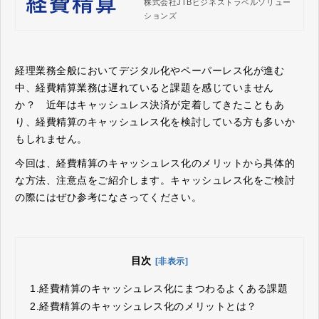
株式会社JTBビジネストラベルソリュー
スなどで、全ての出張手配と経費報告の
ションズ
業務をスムーズに処理。コスト削減と業
務効率化の向上を実現します。
経理業務全般においてデジタル化やペーパーレス化が進む
中、経費精算業務は遅れていると課題を感じていません
か？ 近年はキャッシュレス決済が定着してきたこともあ
り、経費精算のキャッシュレス化を検討している方も多いか
もしれません。
今回は、経費精算のキャッシュレス化のメリットから具体的
な方法、注意点をご紹介します。キャッシュレス化をご検討
の際にはぜひ参考になさってください。
目次
[非表示]
1.
経費精算のキャッシュレス化にまつわるよくある課題
2.
経費精算のキャッシュレス化のメリットとは？