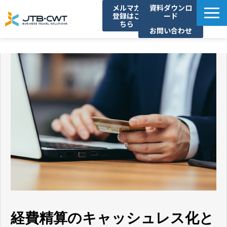
メルマガ
資料ダウンロ
登録はこ
ード
ちら
お問い合わせ
TOP
ソリューション紹介
導入事例
セミナー/イベント
コラム
お知らせ
よくあるご質問
経費精算のキャッシュレス化と