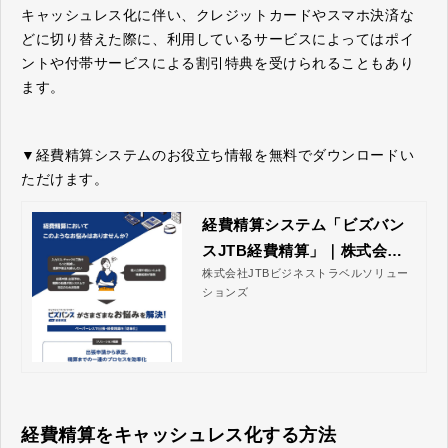
キャッシュレス化に伴い、クレジットカードやスマホ決済な
どに切り替えた際に、利用しているサービスによってはポイ
ントや付帯サービスによる割引特典を受けられることもあり
ます。
▼経費精算システムのお役立ち情報を無料でダウンロードい
ただけます。
経費精算システム「ビズバン
スJTB経費精算」｜株式会社J
株式会社JTBビジネストラベルソリュー
TBビジネストラベルソリュー
ションズ
ションズ
経費精算をキャッシュレス化する方法