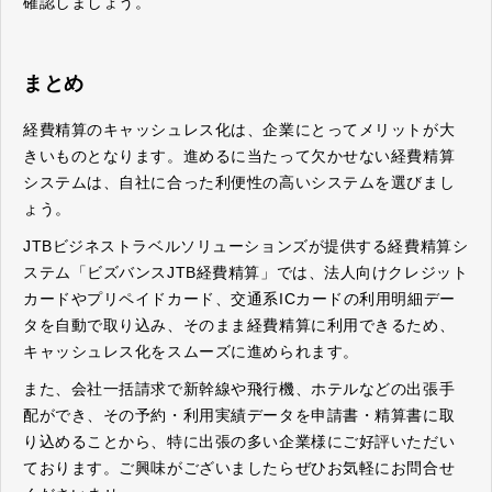
確認しましょう。
まとめ
経費精算のキャッシュレス化は、企業にとってメリットが大
きいものとなります。進めるに当たって欠かせない経費精算
システムは、自社に合った利便性の高いシステムを選びまし
ょう。
JTBビジネストラベルソリューションズが提供する経費精算シ
ステム「ビズバンスJTB経費精算」では、法人向けクレジット
カードやプリペイドカード、交通系ICカードの利用明細デー
タを自動で取り込み、そのまま経費精算に利用できるため、
キャッシュレス化をスムーズに進められます。
また、会社一括請求で新幹線や飛行機、ホテルなどの出張手
配ができ、その予約・利用実績データを申請書・精算書に取
り込めることから、特に出張の多い企業様にご好評いただい
ております。ご興味がございましたらぜひお気軽にお問合せ