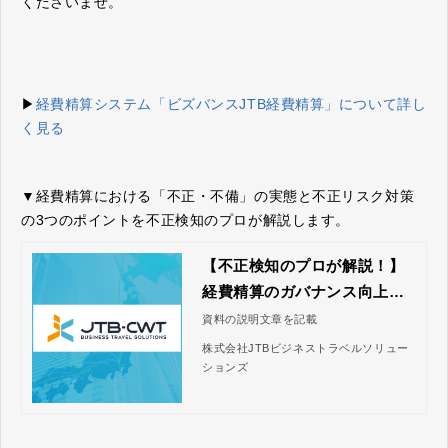
くださいませ。
▶
経費精算システム「ビズバンスJTB経費精算」について詳し
く見る
▼経費精算における「不正・不備」の実態と不正リスク対策
の3つのポイントを不正検知のプロが解説します。
【不正検知のプロが解説！】
経費精算のガバナンス向上の
ためのポイント3選｜株式会社
資料の説明文章を記載
JTBビジネストラベルソリュ
株式会社JTBビジネストラベルソリュー
ーションズ
ションズ