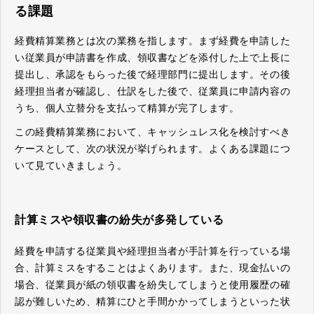
る課題
経費精算業務とは次の業務を指します。まず経費を申請した
い従業員が申請書を作成、領収書などを添付した上で上長に
提出し、承認をもらった後で経理部門に提出します。その後
経理担当者が確認し、仕訳をした後で、従業員に申請内容の
うち、個人立替分を支払って精算が完了します。
この経費精算業務において、キャッシュレス化を検討すべき
ケースとして、次の状況が挙げられます。よくある課題につ
いて見ていきましょう。
計算ミスや領収書の紛失が多発している
経費を申請する従業員や経理担当者が手計算を行っている場
合、計算ミスをすることはよくあります。また、現金払いの
場合、従業員が紙の領収書を紛失してしまうと使用履歴の確
認が難しいため、精算にひと手間かかってしまうといった状