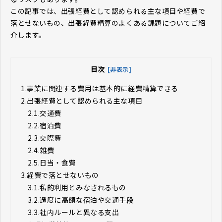
この記事では、出張経費として認められる主な項目や経費で
落とせないもの、出張経費精算のよくある課題についてご紹
介します。
目次
[非表示]
1.
事業に関連する費用は基本的に経費精算できる
2.
出張経費として認められる主な項目
2.1.
交通費
2.2.
宿泊費
2.3.
交際費
2.4.
雑費
2.5.
日当・食費
3.
経費で落とせないもの
3.1.
私的利用とみなされるもの
3.2.
過度に高額な宿泊や交通手段
3.3.
社内ルールと異なる支出