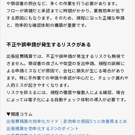
や領収書の照合など、多くの作業を行う必要があります。
フローが煩雑だと承認までに時間がかかり、業務効率が低下
する原因にもなります。そのため、規程に沿った正確な申請
と、効率的な確認体制の構築が重要です。
不正や誤申請が発生するリスクがある
出張経費精算では、不正や誤申請が発生するリスクも無視で
きません。領収書の改ざんや架空の支出申請、規程の誤解に
よる申請ミスなどが原因で、会社に損失が生じる場合があり
ます。特に手作業での申請や承認が中心だと、チェック漏れや
人的ミスが起きやすくなります。
リスクを抑えるには、規程の徹底や複数人による確認、場合
によっては電子化による自動チェック体制の導入が必要です。
▼関連コラム
出張費精算の効率化ガイド｜非効率の原因5つと改善策まとめ
出張精算を効率化する3つのポイント