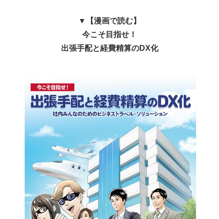
▼【漫画で読む】
今こそ目指せ！
出張手配と経費精算のDX化