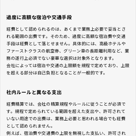
過度に高額な宿泊や交通手段
経費として認められるのは、あくまで業務上必要で妥当とさ
れる範囲の出費です。そのため、過度に高額な宿泊費や交通
手段は経費として落とせません。具体的には、高級ホテルや
ファーストクラスの航空券、グリーン車の長距離利用など、業
務の遂行上必須でない豪華な選択は対象外となります。
会社によっては宿泊や交通の上限額を規程で定めており、上限
を超える部分は自己負担となることが一般的です。
社内ルールと異なる支出
経費精算では、会社の精算規程やルールに従うことが必須で
す。規程で定められている範囲を超えた支出や、許可されて
いない用途での出費は、業務上必要と思われる場合でも経費
として認められません。
例えば、宿泊費や交通費の上限を無視した支払い、許可され