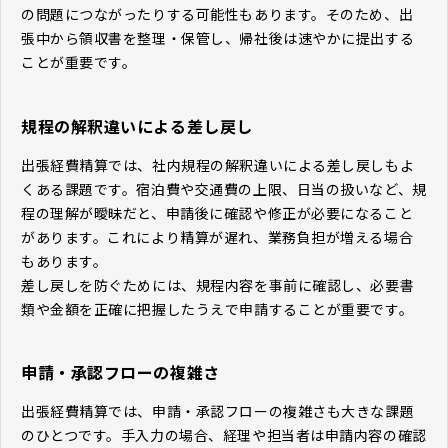
の問題につながったりする可能性もあります。そのため、出
張中から領収書を整理・保管し、帰社後は速やかに提出する
ことが重要です。
規程の解釈違いによる差し戻し
出張経費精算では、社内規程の解釈違いによる差し戻しもよ
くある課題です。宿泊費や交通費の上限、日当の扱いなど、規
程の理解が曖昧だと、申請後に確認や修正が必要になること
があります。これにより精算が遅れ、業務負担が増える場合
もあります。
差し戻しを防ぐためには、規程内容を事前に確認し、必要書
類や金額を正確に把握したうえで申請することが重要です。
申請・承認フローの複雑さ
出張経費精算では、申請・承認フローの複雑さも大きな課題
のひとつです。手入力の場合、経理や担当者は申請内容の確認