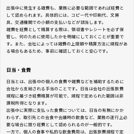
出張中に発生する雑費も、業務に必要な範囲であれば経費と
して認められます。具体的には、コピー代や印刷代、文房
具、交通機関での小額の支払いなどが該当します。
雑費を経費として精算する際は、領収書やレシートを必ず保
管し、何のために使用したかを明確にしておくことが重要で
す。また、会社によっては雑費の上限額や精算方法に規程があ
る場合もあるため、事前に確認しておくと安心です。
日当・食費
日当とは、出張中の個人の食費や雑費などを補助するために
会社から支給される手当のことです。日当は会社の出張旅費
規程に基づき経費精算が可能で、規程で定められた範囲は非
課税所得となります。
出張中に実際に支払った食費については、日当の有無にかか
わらず、取引先との会食や会議時の飲食など、業務の遂行上必
要な場合に限り経費として認められるのが一般的です。
一方で、個人の食事や私的な飲食費用は、出張旅費規程で定