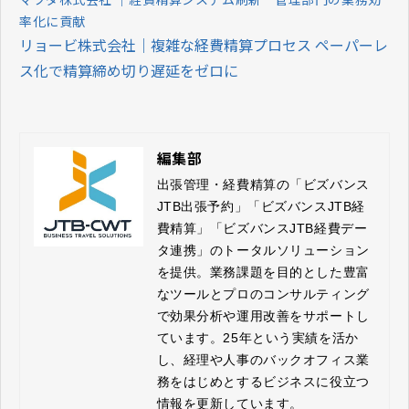
率化に貢献
リョービ株式会社｜複雑な経費精算プロセス ペーパーレ
ス化で精算締め切り遅延をゼロに
編集部
出張管理・経費精算の「ビズバンス
JTB出張予約」「ビズバンスJTB経
費精算」「ビズバンスJTB経費デー
タ連携」のトータルソリューション
を提供。業務課題を目的とした豊富
なツールとプロのコンサルティング
で効果分析や運用改善をサポートし
ています。25年という実績を活か
し、経理や人事のバックオフィス業
務をはじめとするビジネスに役立つ
情報を更新しています。