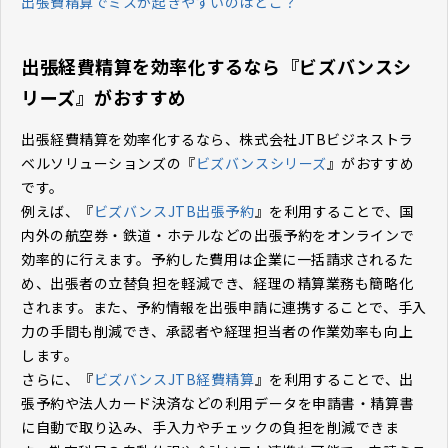
出張費精算でミスが起きやすいのはどこ？
出張経費精算を効率化するなら『ビズバンスシ
リーズ』がおすすめ
出張経費精算を効率化するなら、株式会社JTBビジネストラ
ベルソリューションズの『
ビズバンスシリーズ
』がおすすめ
です。
例えば、『
ビズバンスJTB出張予約
』を利用することで、国
内外の航空券・鉄道・ホテルなどの出張予約をオンラインで
効率的に行えます。予約した費用は企業に一括請求されるた
め、出張者の立替負担を軽減でき、経理の精算業務も簡略化
されます。また、予約情報を出張申請に連携することで、手入
力の手間も削減でき、承認者や経理担当者の作業効率も向上
します。
さらに、『
ビズバンスJTB経費精算
』を利用することで、出
張予約や法人カード決済などの利用データを申請書・精算書
に自動で取り込み、手入力やチェックの負担を削減できま