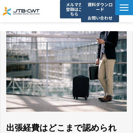
メルマガ
資料ダウンロ
登録はこ
ード
ちら
お問い合わせ
TOP
ソリューション紹介
導入事例
セミナー/イベント
コラム
お知らせ
よくあるご質問
出張経費はどこまで認められ