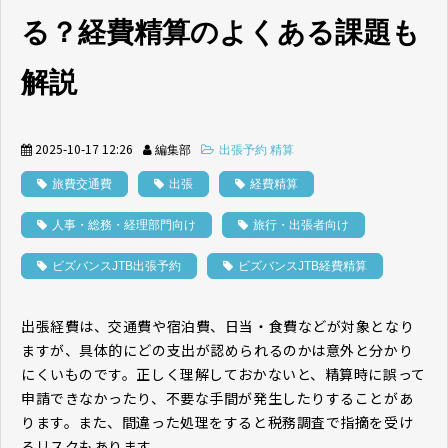
る？経費精算のよくある課題も
解説
2025-10-17 12:26
編集部
出張予約 精算
旅費交通費
出張
経費精算
人事・総務・経理部門向け
旅行・出張者向け
ビズバンスJTB出張予約
ビズバンスJTB経費精算
出張経費は、交通費や宿泊費、日当・食費などが対象となり
ますが、具体的にどの支出が認められるのかは意外と分かり
にくいものです。正しく理解しておかないと、精算時に誤って
申請できなかったり、不要な手間が発生したりすることがあ
ります。また、間違った処理をすると税務調査で指摘を受け
るリスクもあります。