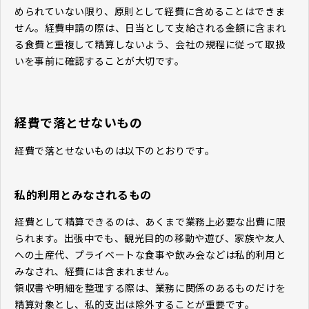
められていない限り、原則として経費に含めることはできま
せん。経費申請の際は、日当として支給される金額に含まれ
る食費と重複して精算しないよう、会社の規程に従って取扱
いを事前に確認することが大切です。
経費で落とせないもの
経費で落とせないものは以下のとおりです。
私的利用とみなされるもの
経費として精算できるのは、あくまで業務上必要な出費に限
られます。出張中でも、観光目的の移動や遊び、家族や友人
への土産代、プライベートな食事や飲み会などは私的利用と
みなされ、経費には含まれません。
領収書や明細を整理する際は、業務に関係のあるものだけを
精算対象とし、私的支出は除外することが重要です。