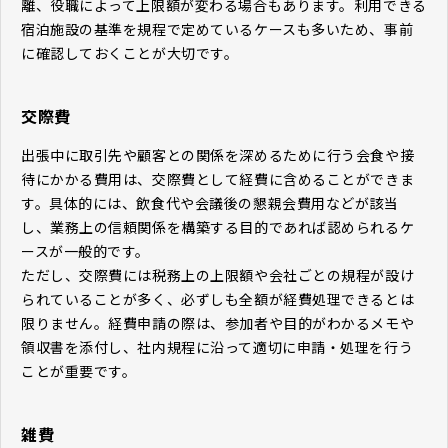
離、役職によって上限額が変わる場合もあります。利用できる
宿泊施設の基準を規程で定めているケースも多いため、事前
に確認しておくことが大切です。
交際費
出張中に取引先や顧客との関係を深めるために行う会食や接
待にかかる費用は、交際費として経費に含めることができま
す。具体的には、飲食代や会議後の懇親会費用などが該当
し、業務上の信頼関係を構築する目的であれば認められるケ
ースが一般的です。
ただし、交際費には税務上の上限額や会社ごとの規程が設け
られていることが多く、必ずしも全額が経費処理できるとは
限りません。経費申請の際は、参加者や目的がわかるメモや
領収書を添付し、社内規程に沿って適切に申請・処理を行う
ことが重要です。
雑費