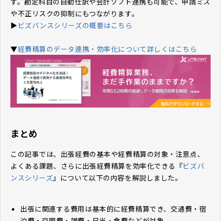
す。勘定科目の自動仕訳や会計ソフト連携も可能で、申請ミス
や不正リスクの抑制にもつながります。
▶
ビズバンスシリーズの概要はこちら
▼
経費精算のデータ連携・効率化について詳しくはこちら
まとめ
この記事では、出張経費の基本や経費精算の対象・注意点、
よくある課題、さらに出張経費精算を効率化できる『
ビズバ
ンスシリーズ
』について以下の内容を解説しました。
出張に関連する費用は基本的に経費精算でき、交通費・宿
泊費・交際費・雑費・日当・食費などが対象