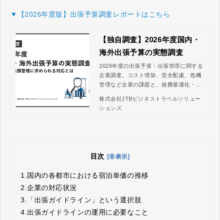
▼【2026年度版】出張予算調査レポートはこちら
【独自調査】2026年度国内・
海外出張予算の実態調査
2026年度の出張予算・出張管理に関する
企業調査。コスト増加、安全配慮、危機
管理など企業の課題と、旅費最適化・業
務効率化に向けた具体策を紹介します。
株式会社JTBビジネストラベルソリュー
ションズ
目次
[非表示]
1.
国内の各都市における宿泊単価の推移
2.
企業の対応状況
3.
「出張ガイドライン」という選択肢
4.
出張ガイドラインの運用に必要なこと