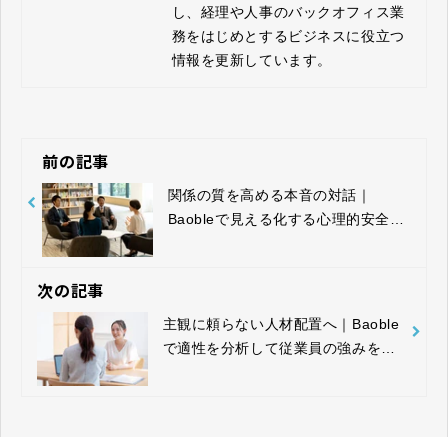
し、経理や人事のバックオフィス業
務をはじめとするビジネスに役立つ
情報を更新しています。
前の記事
関係の質を高める本音の対話｜
Baobleで見える化する心理的安全性
と信頼
次の記事
主観に頼らない人材配置へ｜Baoble
で適性を分析して従業員の強みを可
視化