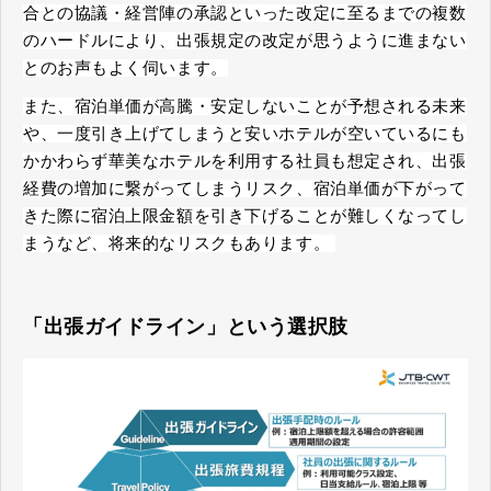
合との協議・経営陣の承認といった改定に至るまでの複数
のハードルにより、出張規定の改定が思うように進まない
とのお声もよく伺います。
また、宿泊単価が高騰・安定しないことが予想される未来
や、一度引き上げてしまうと安いホテルが空いているにも
かかわらず華美なホテルを利用する社員も想定され、出張
経費の増加に繋がってしまうリスク、宿泊単価が下がって
きた際に宿泊上限金額を引き下げることが難しくなってし
まうなど、将来的なリスクもあります。
「出張ガイドライン」という選択肢