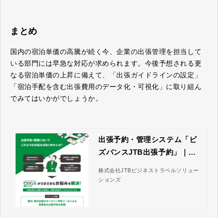
まとめ
国内の宿泊単価の高騰が続く今、企業の出張管理を担当して
いる部門には早急な対応が求められます。今後予想される更
なる宿泊単価の上昇に備えて、「出張ガイドラインの設定」
「宿泊手配を含む出張費用のデータ化・可視化」に取り組ん
でみてはいかがでしょうか。
出張予約・管理システム「ビ
ズバンスJTB出張予約」｜株
式会社JTBビジネストラベル
株式会社JTBビジネストラベルソリュー
ソリューションズ
ションズ