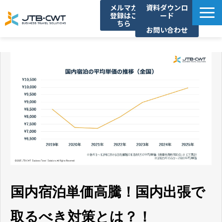
メルマガ
資料ダウンロ
登録はこ
ード
ちら
お問い合わせ
TOP
ソリューション紹介
導入事例
セミナー/イベント
コラム
お知らせ
よくあるご質問
国内宿泊単価高騰！国内出張で
取るべき対策とは？！