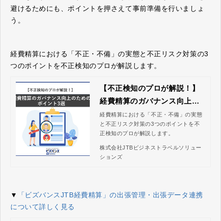
避けるためにも、ポイントを押さえて事前準備を行いましょ
う。
経費精算における「不正・不備」の実態と不正リスク対策の3
つのポイントを不正検知のプロが解説します。
【不正検知のプロが解説！】
経費精算のガバナンス向上の
ためのポイント3選｜株式会社
経費精算における「不正・不備」の実態
と不正リスク対策の3つのポイントを不
JTBビジネストラベルソリュ
正検知のプロが解説します。
ーションズ
株式会社JTBビジネストラベルソリュー
ションズ
▼
「ビズバンスJTB経費精算」の出張管理・出張データ連携
について詳しく見る