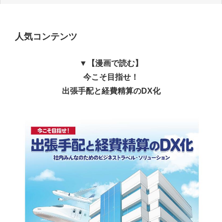
人気コンテンツ
▼【漫画で読む】
今こそ目指せ！
出張手配と経費精算のDX化