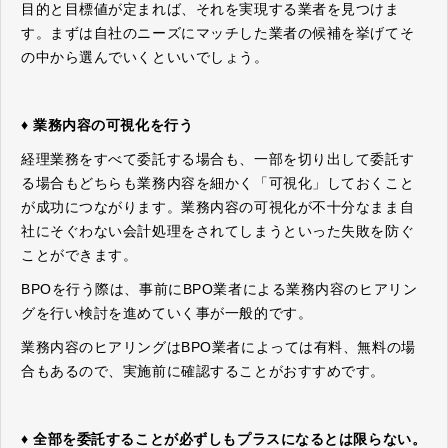
目的と目標値が定まれば、それを実現する業者を見つけま
す。まずは自社のニーズにマッチした業者の候補を挙げてそ
の中から選んでいくといいでしょう。
♦ 業務内容の可視化を行う
経理業務をすべて委託する場合も、一部を切り出して委託す
る場合もどちらも業務内容を細かく「可視化」しておくこと
が成功につながります。業務内容の可視化が不十分なまま自
社にそぐわない会計処理をされてしまうといった失敗を防ぐ
ことができます。
BPOを行う際は、事前にBPO業者による業務内容のヒアリン
グを行い検討を進めていく事が一般的です。
業務内容のヒアリングはBPO業者によっては有料、無料の場
合もあるので、実施前に確認することがおすすめです。
♦ 全部を委託することが必ずしもプラスになるとは限らない。