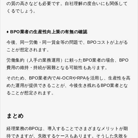
の質の高さなども必要です。自社理解の度合いにも関係して
くるでしょう。
♦ BPO業者の生産性向上策の有無の確認
今後、同一労働・同一賃金等の問題で、BPOコストが上がる
ことが想定されます。
労働集約（人手の業務運用）に頼ったBPO業者の場合、BPO
費用の維持・持続が困難となる可能性もあります。
そのため、BPO業者内でAI-OCRやRPAを活用し、生産性を高
めた運用が提供できることが、今後生き残れるBPO業者とな
ることが想定されます。
まとめ
経理業務のBPOは、導入することでさまざまなメリットが期
待できますが、失敗するケースもあります。そうした失敗を