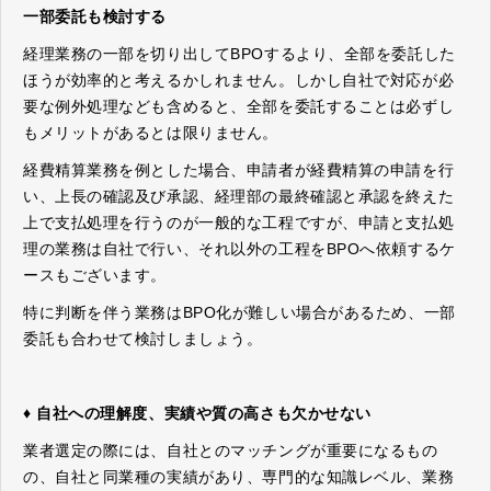
一部委託も検討する
経理業務の一部を切り出してBPOするより、全部を委託した
ほうが効率的と考えるかしれません。しかし自社で対応が必
要な例外処理なども含めると、全部を委託することは必ずし
もメリットがあるとは限りません。
経費精算業務を例とした場合、申請者が経費精算の申請を行
い、上長の確認及び承認、経理部の最終確認と承認を終えた
上で支払処理を行うのが一般的な工程ですが、申請と支払処
理の業務は自社で行い、それ以外の工程をBPOへ依頼するケ
ースもございます。
特に判断を伴う業務はBPO化が難しい場合があるため、一部
委託も合わせて検討しましょう。
♦ 自社への理解度、実績や質の高さも欠かせない
業者選定の際には、自社とのマッチングが重要になるもの
の、自社と同業種の実績があり、専門的な知識レベル、業務