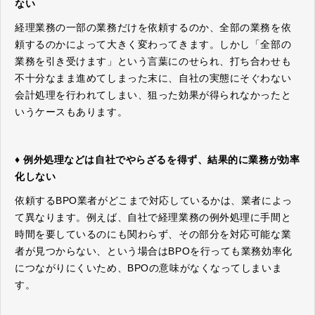
ない
経理業務の一部の業務だけを依頼するのか、全部の業務を依
頼するのかによって大きく変わってきます。しかし「全部の
業務を引き受けます」という言葉にのせられ、打ち合わせも
不十分なまま進めてしまった末に、自社の実態にそぐわない
会計処理を行われてしまい、狙った効果が得られなかったと
いうケースもあります。
♦ 例外処理などは自社でやらざるを得ず、結果的に業務が効率
化しない
依頼するBPO業者がどこまで対応しているかは、業者によっ
て異なります。例えば、自社で経理業務の例外処理に手間と
時間を要しているのにも関わらず、その部分を対応可能な業
者が見つからない、という場合はBPOを行っても業務効率化
につながりにくいため、BPOの意味がなくなってしまいま
す。