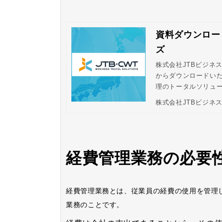
資料ダウンロー
ズ
株式会社JTBビジネ
からダウンロードいた
理のトータルソリュ
能なサービスなどで
株式会社JTBビジネ
務効率化の向上を実
経費管理業務の必要
経費管理業務とは、従業員の経費の使用を管理
業務のことです。