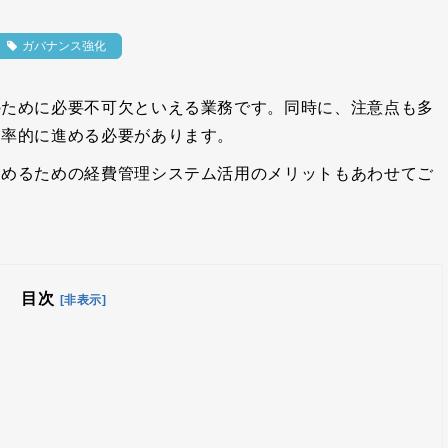
ガバナンス強化
のために必要不可欠といえる業務です。同時に、注意点も多
効率的に進める必要があります。
進めるための経費管理システム活用のメリットもあわせてご
目次
[非表示]