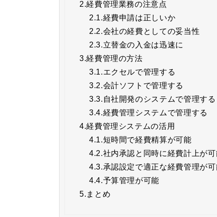
2.
経費管理業務の注意点
2.1.
経費申請は正しいか
2.2.
会社の経費としての妥当性
2.3.
立替金の入金は迅速に
3.
経費管理の方法
3.1.
エクセルで管理する
3.2.
会計ソフトで管理する
3.3.
自社開発のシステムで管理する
3.4.
経費管理システムで管理する
4.
経費管理システムの活用
4.1.
短時間で経費精算が可能
4.2.
社内承認と同時に経費計上が可
4.3.
承認設定で適正な経費管理が可
4.4.
予算管理が可能
5.
まとめ