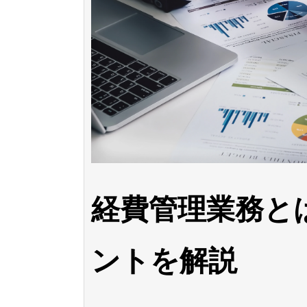
経費管理業務と
ントを解説