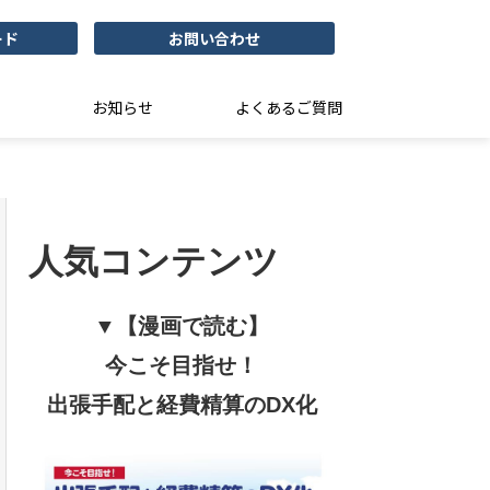
ード
お問い合わせ
お知らせ
よくあるご質問
人気コンテンツ
▼【漫画で読む】
今こそ目指せ！
出張手配と経費精算のDX化