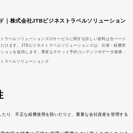
ド｜株式会社JTBビジネストラベルソリューション
ストラベルソリューションズのサービスに関する詳しい資料は当ページ
だけます。JTBビジネストラベルソリューションズは、出張・経費管
ーションを提供します。豊富なチケット予約コンテンツやデータ連携可
、全ての出張手配と経費報告の業務をスムーズに処理。コスト削減と業
ストラベルソリューションズ
現します。
性
したり、不正な経費使用を防いだりと、重要な会社資産を管理する