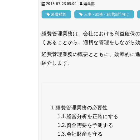
2019-07-23 09:00
編集部
経費精算
人事・総務・経理部門向け
経費管理業務は、会社における利益確保
くあることから、適切な管理をしながら
経費管理業務の概要とともに、効率的に
紹介します。
1.
経費管理業務の必要性
1.1.
経営分析を正確にする
1.2.
資金需要を予測する
1.3.
会社財産を守る