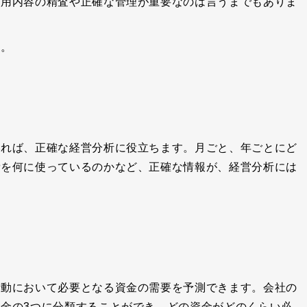
使用内容の精査や正確な管理が重要なのは言うまでもありま
す。
いれば、正確な経営分析に役立ちます。月ごと、年ごとにど
費を何に使っているのかなど、正確な情報が、経営分析には
活動において必要となる資金の需要を予測できます。会社の
金の3つに分類することができ、どの資金がどのくらい必