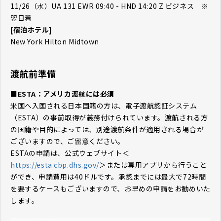
11/26（水）UA 131 EWR 09:40 - HND 14:20 Z ビジネス ※
翌日着
[宿泊ホテル]
New York Hilton Midtown
渡航前準備
■ESTA：アメリカ渡航には必須
米国へ入国される日本国籍の方は、電子渡航認証システム
（ESTA）の事前取得が義務付けられています。渡航される方
の国籍や目的によっては、別途渡航条件が適用される場合が
ございますので、ご留意ください。
ESTAの申請は、公式ウェブサイト＜
https://esta.cbp.dhs.gov/
＞または専用アプリから行うこと
ができ、申請費用は40ドルです。承認までには最大で72時間
を要するケースもございますので、お早めの申請をお勧めいた
します。