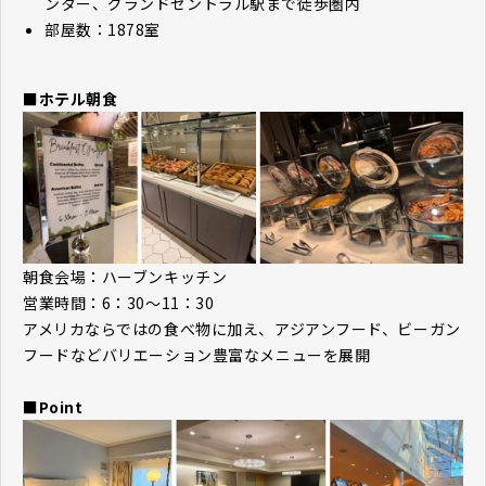
ンター、グランドセントラル駅まで徒歩圏内
部屋数：1878室
■ホテル朝食
朝食会場：ハーブンキッチン
営業時間：6：30～11：30
アメリカならではの食べ物に加え、アジアンフード、ビーガン
フードなどバリエーション豊富なメニューを展開
■Point