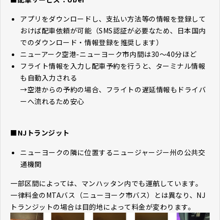
アプリをダウンロードし、支払い方法等の情報を登録して
おけば配車依頼が可能（SMS認証が必要なため、日本国内
でのダウンロード・情報登録を推奨します）
ニューアーク空港-ニューヨーク市内間は30～40分ほど
フライト情報を入力し配車予約を行うと、ターミナル情報
も自動入力される
→空港からの予約の場合、フライトの遅延情報もドライバ
ーへ流れるため安心
■NJトランジット
ニューヨークの隣に位置するニュージャージー州の公共交
通機関
一部区間によっては、マンハッタン内でも運航しています。
一律料金のMTAバス（ニューヨーク市バス）とは異なり、NJ
トランジットの場合は目的地によって料金が変わります。