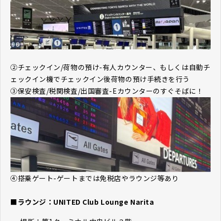
②チェックイン/荷物の預け-有人カウンター、もしくは自動チ
ェックイン機でチェックイン後荷物の預け手続きを行う
③保安検査/税関検査/出国審査-Eカウンターのすぐそばに！
④搭乗ゲート-ゲートまでは免税店やラウンジ等あり
■ラウンジ：UNITED Club Lounge Narita