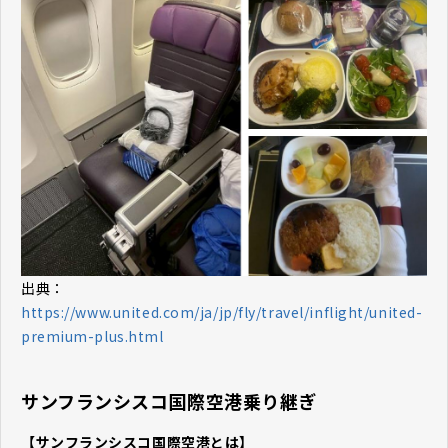
出典：
https://www.united.com/ja/jp/fly/travel/inflight/united-
premium-plus.html
サンフランシスコ国際空港乗り継ぎ
【サンフランシスコ国際空港とは】