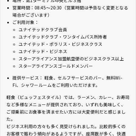
場所：第1ターミナル中央ビル３階
営業時間：08:45～20:30（営業時間は予告なく変更となる
場合がございます）
ご利用対象：
ユナイテッドクラブ会員
ユナイテッドクラブ・ワンタイムパス所持者
ユナイテッド・ポラリス・ビジネスクラス
ユナイテッド・ビジネス
スターアライアンス加盟航空便のビジネスクラス以上
スターアライアンスゴールドメンバー
提供サービス： 軽食、セルフサービスのバー、無料Wi-
Fi、シャワールームをご利用いただけます。
軽食（ビュッフェスタイル）では、ラーメン、カレー、お寿司
など多様なメニューが提供されており、いずれも美味しく、
ご搭乗前にお食事を済ませたい方には大変便利だと感じまし
た。
ビジネス利用の方々も多く見受けられました。比較的多くの
お客様で賑わう傾向があるようですが、座席数が多く、快適