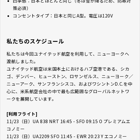
四季感：日本とほとんど同じ（冬は雪が降るため、防寒対
策必須）
コンセントタイプ：日本と同じA型。電圧は120V
私たちのスケジュール
私たちは今回ユナイテッド航空を利用して、ニューヨークへ
渡航しました。
ユナイテッド航空は米国本土におけるハブ空港である、シカ
ゴ、デンバー、ヒューストン、ロサンゼルス、ニューヨーク／
ニューアーク、サンフランシスコ、およびワシントンD.C.を中
心に、米系航空会社の中で最も広範囲なグローバルネットワ
ークを展開しています。
[利用フライト]
11/23（日）UA 838 NRT 16:45 - SFO 09:15 O プレミアムエ
コノミー
11/23（日）UA2209 SFO 11:45 - EWR 20:23 Y エコノミー