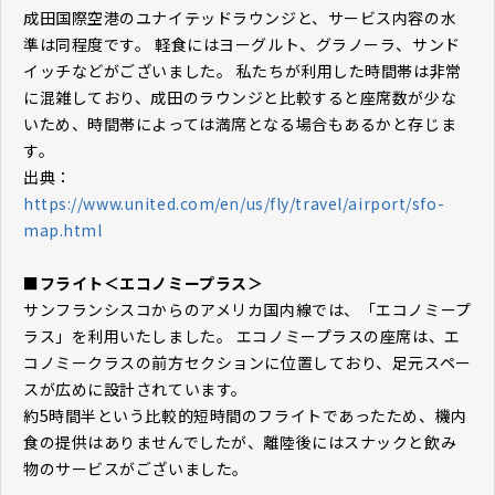
成田国際空港のユナイテッドラウンジと、サービス内容の水
準は同程度です。 軽食にはヨーグルト、グラノーラ、サンド
イッチなどがございました。 私たちが利用した時間帯は非常
に混雑しており、成田のラウンジと比較すると座席数が少な
いため、時間帯によっては満席となる場合もあるかと存じま
す。
出典：
https://www.united.com/en/us/fly/travel/airport/sfo-
map.html
■フライト＜エコノミープラス＞
サンフランシスコからのアメリカ国内線では、「エコノミープ
ラス」を利用いたしました。 エコノミープラスの座席は、エ
コノミークラスの前方セクションに位置しており、足元スペー
スが広めに設計されています。
約5時間半という比較的短時間のフライトであったため、機内
食の提供はありませんでしたが、離陸後にはスナックと飲み
物のサービスがございました。