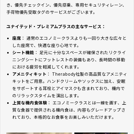
き、優先チェックイン、優先搭乗、専用セキュリティレーン、
手荷物優先受取タグのサービスがございます。
ユナイテッド・プレミアムプラスの主なサービス：
座席
： 通常のエコノミークラスよりも一回り大きな広々と
した座席で、快適な座り心地です。
シート機能
： 足元に十分なスペースが確保されたリクライ
ニングシートにフットレストの装備もあり、長時間の移動
における疲労を軽減してくれます。
アメニティキット
： Therabody社製の高品質なアメニティ
キットをご用意。ハンドクリームやソックスに加え、安眠
をサポートする耳栓とアイマスクも含まれており、機内で
のリラックスタイムを演出します。
上質な機内食体験
： エコノミークラスとは一線を画す、上
質な食器で提供される機内食は、内容もグレードアップさ
れており、本格的なお食事をお楽しみいただけます。