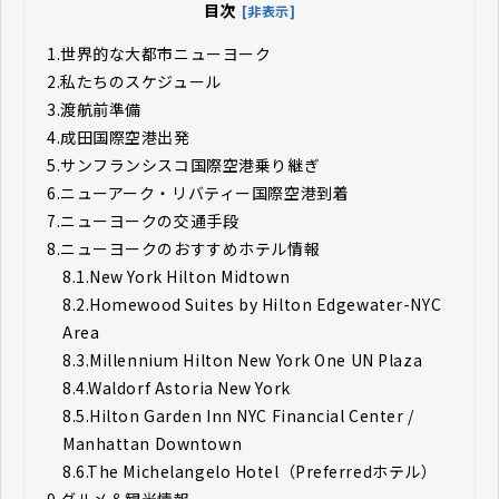
目次
[非表示]
1.
世界的な大都市ニューヨーク
2.
私たちのスケジュール
3.
渡航前準備
4.
成田国際空港出発
5.
サンフランシスコ国際空港乗り継ぎ
6.
ニューアーク・リバティー国際空港到着
7.
ニューヨークの交通手段
8.
ニューヨークのおすすめホテル情報
8.1.
New York Hilton Midtown
8.2.
Homewood Suites by Hilton Edgewater-NYC
Area
8.3.
Millennium Hilton New York One UN Plaza
8.4.
Waldorf Astoria New York
8.5.
Hilton Garden Inn NYC Financial Center /
Manhattan Downtown
8.6.
The Michelangelo Hotel（Preferredホテル）