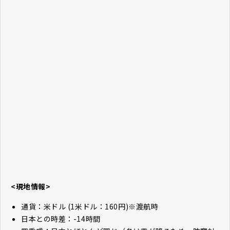
<現地情報>
通貨：米ドル (1米ドル：160円)※渡航時
日本との時差：-14時間