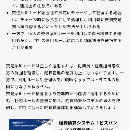
ど、運用上の注意点がある
交通系ICカードを会社で事前にチャージして管理する場合
は、チャージ時に仮払金として処理し、利用時に旅費交通
費へ振り替えるといった仕訳方法が用いられる
一方で、個人の交通系ICカードを利用して後日精算する運
用も多く、自社の運用ルールに応じた精算方法を選択する
ことが重要
交通系ICカードは正しく運用すれば、従業員・経理担当者双
方の負担を軽減し、経費管理の精度向上にもつながります。一
方で、利用ルールや管理体制が曖昧なままではトラブルの原
因にもなりかねません。
交通系ICカード精算をより効率的かつ適切に運用するために
も、社内ルールの整備に加え、経費精算システムの導入を検
討し、自社に合った経費精算体制を構築していきましょう。
経費精算システム「ビズバン