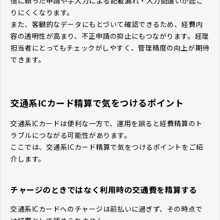
憶に頼った申請や手入力による記載漏れ・入力間違いが起こ
りにくくなります。
また、客観的なデータにもとづいて確認できるため、経費内
容の透明性が高まり、不正申請の抑止にもつながります。経理
担当者にとってもチェックがしやすく、管理精度の向上が期待
できます。
交通系ICカード精算で気をつけるポイント
交通系ICカードは便利な一方で、運用を誤ると経費精算のト
ラブルにつながる可能性があります。
ここでは、交通系ICカード精算で気をつけるポイントをご紹
介します。
チャージのときではなく利用時の交通費を精算する
交通系ICカードへのチャージは前払いに過ぎず、その時点で