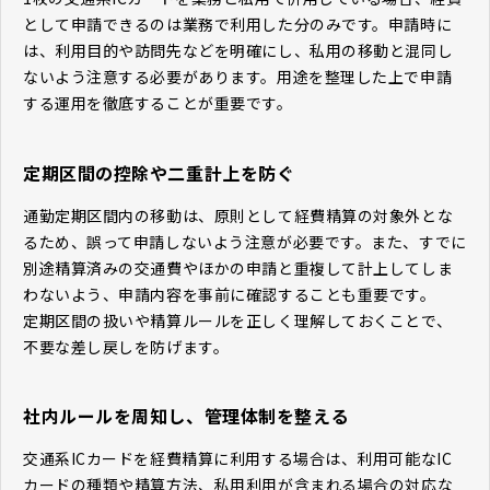
として申請できるのは業務で利用した分のみです。申請時に
は、利用目的や訪問先などを明確にし、私用の移動と混同し
ないよう注意する必要があります。用途を整理した上で申請
する運用を徹底することが重要です。
定期区間の控除や二重計上を防ぐ
通勤定期区間内の移動は、原則として経費精算の対象外とな
るため、誤って申請しないよう注意が必要です。また、すでに
別途精算済みの交通費やほかの申請と重複して計上してしま
わないよう、申請内容を事前に確認することも重要です。
定期区間の扱いや精算ルールを正しく理解しておくことで、
不要な差し戻しを防げます。
社内ルールを周知し、管理体制を整える
交通系ICカードを経費精算に利用する場合は、利用可能なIC
カードの種類や精算方法、私用利用が含まれる場合の対応な