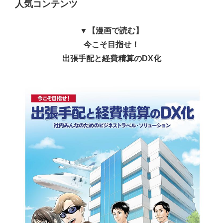
人気コンテンツ
▼【漫画で読む】
今こそ目指せ！
出張手配と経費精算のDX化