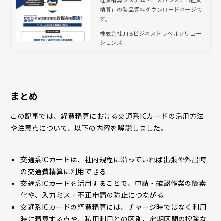
経費精算システム「ビズバンスJTB経費
精算」の製品資料ダウンロードページで
ズ
す。
株式会社JTBビジネストラベルソリュー
ションズ
まとめ
この記事では、経費精算における交通系ICカードの活用方法
や注意点について、以下の内容を解説しました。
交通系ICカードは、社内規程に沿っていれば出張や外出時
の交通費精算に利用できる
交通系ICカードを活用することで、申請・確認作業の簡素
化や、入力ミス・不正申請の防止につながる
交通系ICカードの経費精算には、チャージ時ではなく利用
時に精算する点や、私用利用との区別、定期区間の控除な