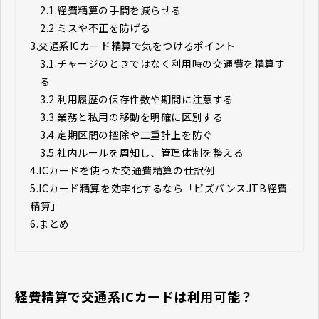
2.1.
経費精算の手間を減らせる
2.2.
ミスや不正を防げる
3.
交通系ICカード精算で気をつけるポイント
3.1.
チャージのときではなく利用時の交通費を精算す
る
3.2.
利用履歴の保存件数や期間に注意する
3.3.
業務と私用の移動を明確に区別する
3.4.
定期区間の控除や二重計上を防ぐ
3.5.
社内ルールを周知し、管理体制を整える
4.
ICカードを使った交通費精算の仕訳例
5.
ICカード精算を効率化するなら「ビズバンスJTB経費
精算」
6.
まとめ
経費精算で交通系ICカードは利用可能？