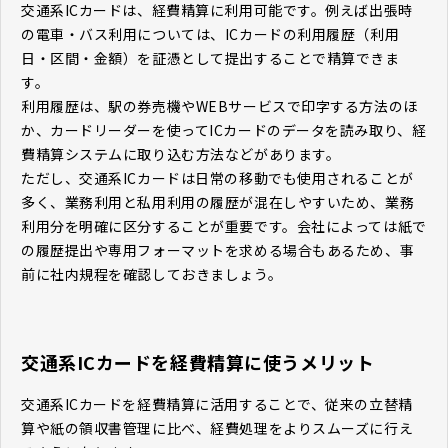
交通系ICカードは、経費精算に利用可能です。例えば出張時
の電車・バス利用については、ICカードの利用履歴（利用
日・区間・金額）を証憑として提出することで精算できま
す。
利用履歴は、駅の券売機やWEBサービスで印字する方法のほ
か、カードリーダーを使ってICカードのデータを読み取り、経
費精算システムに取り込む方法などがあります。
ただし、交通系ICカードは日常の移動でも使用されることが
多く、業務利用と私用利用の履歴が混在しやすいため、業務
利用分を明確に区分することが重要です。会社によっては紙で
の履歴提出や専用フォーマットを求める場合もあるため、事
前に社内規程を確認しておきましょう。
交通系ICカードを経費精算に使うメリット
交通系ICカードを経費精算に活用することで、従来の立替精
算や紙の領収書管理に比べ、経費処理をよりスムーズに行え