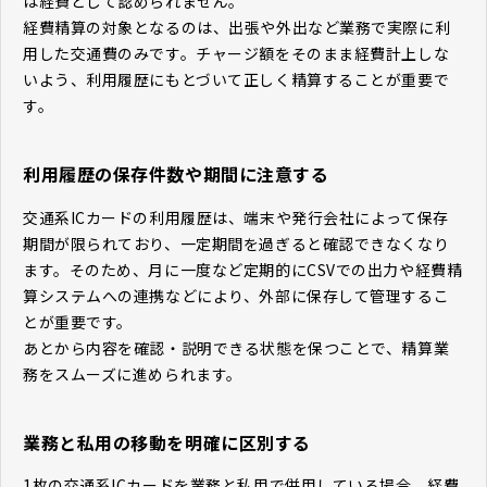
は経費として認められません。
経費精算の対象となるのは、出張や外出など業務で実際に利
用した交通費のみです。チャージ額をそのまま経費計上しな
いよう、利用履歴にもとづいて正しく精算することが重要で
す。
利用履歴の保存件数や期間に注意する
交通系ICカードの利用履歴は、端末や発行会社によって保存
期間が限られており、一定期間を過ぎると確認できなくなり
ます。そのため、月に一度など定期的にCSVでの出力や経費精
算システムへの連携などにより、外部に保存して管理するこ
とが重要です。
あとから内容を確認・説明できる状態を保つことで、精算業
務をスムーズに進められます。
業務と私用の移動を明確に区別する
1枚の交通系ICカードを業務と私用で併用している場合、経費