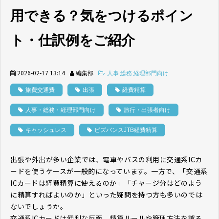
用できる？気をつけるポイン
ト・仕訳例をご紹介
2026-02-17 13:14
編集部
人事 総務 経理部門向け
旅費交通費
出張
経費精算
人事・総務・経理部門向け
旅行・出張者向け
キャッシュレス
ビズバンスJTB経費精算
出張や外出が多い企業では、電車やバスの利用に交通系ICカ
ードを使うケースが一般的になっています。一方で、「交通系
ICカードは経費精算に使えるのか」「チャージ分はどのよう
に精算すればよいのか」といった疑問を持つ方も多いのでは
ないでしょうか。
交通系ICカードは便利な反面、精算ルールや管理方法を誤る