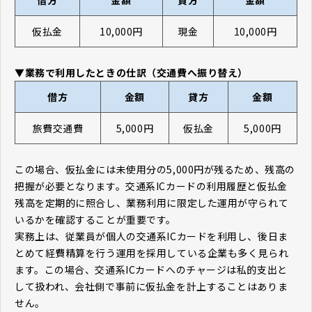
借方
金額
貸方
金額
仮払金
10,000円
現金
10,000円
▼業務で利用したときの仕訳（交通費へ振り替え）
借方
金額
貸方
金額
旅費交通費
5,000円
仮払金
5,000円
この場合、仮払金には未使用分の5,000円が残るため、残高の
把握が必要となります。交通系ICカードの利用履歴と仮払金
残高を定期的に照合し、業務利用に限定した運用が守られて
いるかを確認することが重要です。
実務上は、従業員が個人の交通系ICカードを利用し、後日ま
とめて経費精算を行う運用を採用している企業も多く見られ
ます。この場合、交通系ICカードへのチャージは私的支出と
して扱われ、会社側で事前に仮払金を計上することはありま
せん。