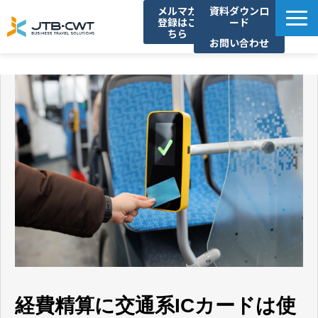
メルマガ
資料ダウンロ
登録はこ
ード
ちら
お問い合わせ
TOP
ソリューション紹介
導入事例
セミナー/イベント
コラム
お知らせ
よくあるご質問
経費精算に交通系ICカードは使