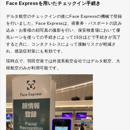
Face Expressを用いたチェックイン手続き
デルタ航空のチェックインの後にFace Expressの機械で登録
を行いました。Face Expressは、搭乗券・パスポートの読み
込み・お客様の顔写真の撮影を行い、保安検査場において優
先レーンを使っての手続きによって15分ほどで手続きが完了
すると共に、コンタクトレスによって接触リスクが軽減さ
れ、感染症対策にも有効です。
現時点で、羽田空港では外資系航空会社ではデルタ航空、大
韓航空のみが利用可能です。