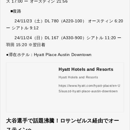
ス 17:00 ー オースティン 21:56
■復路
24/11/23（土）DL 780（A220-100） オースティン 6:20
ー シアトル 9:12
24/11/24（日）DL 167（A330-900）シアトル 11:20 ー
羽田 15:20 ※翌日着
●滞在ホテル：Hyatt Place Austin Downtown
Hyatt Hotels and Resorts
Hyatt Hotels and Resorts
https://www.hyatt.com/hyatt-place/en-U
S/auszd-hyatt-place-austin-downtown
大谷選手で話題沸騰！ロサンゼルス経由でオー
スティンへ