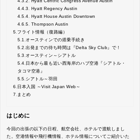
4.3.
2. Hyatt Centric Congress Avenue Austin
4.4.
3. Hyatt Regency Austin
4.5.
4. Hyatt House Austin Downtown
4.6.
5. Thompson Austin
5.
フライト情報（復路編）
5.1.
オースティンでの搭乗手続き
5.2.
出発までの待ち時間は『Delta Sky Club』で！
5.3.
オースティン～シアトル
5.4.
日本から最も近い西海岸のハブ空港『シアトル・
タコマ空港』
5.5.
シアトル～羽田
6.
日本入国 ～Visit Japan Web～
7.
まとめ
はじめに
今回の出張の以下の日程、航空会社、ホテルで渡航しまし
た。空港情報や飛行機情報、ホテル情報についてご紹介いた