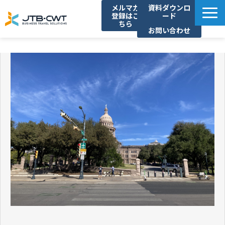
メルマガ
資料ダウンロ
登録はこ
ード
ちら
お問い合わせ
TOP
ソリューション紹介
導入事例
セミナー/イベント
コラム
お知らせ
よくあるご質問