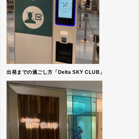
出発までの過ごし方「Delta SKY CLUB」