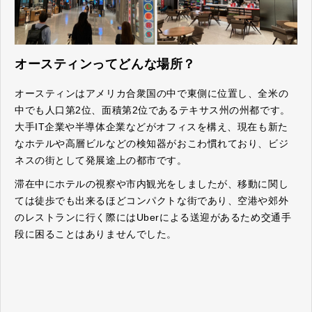
オースティンってどんな場所？
オースティンはアメリカ合衆国の中で東側に位置し、全米の
中でも人口第2位、面積第2位であるテキサス州の州都です。
大手IT企業や半導体企業などがオフィスを構え、現在も新た
なホテルや高層ビルなどの検知器がおこわ慣れており、ビジ
ネスの街として発展途上の都市です。
滞在中にホテルの視察や市内観光をしましたが、移動に関し
ては徒歩でも出来るほどコンパクトな街であり、空港や郊外
のレストランに行く際にはUberによる送迎があるため交通手
段に困ることはありませんでした。