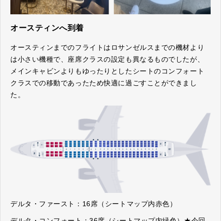
オースティンへ到着
オースティンまでのフライトはロサンゼルスまでの機材より
は小さい機種で、座席クラスの設定も異なるものでしたが、
メインキャビンよりもゆったりとしたシートのコンフォート
クラスでの移動であったため快適に過ごすことができまし
た。
デルタ・ファースト：16席（シートマップ内赤色）
デルタ・コンフォート：36席（シートマップ内緑色）★今回