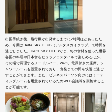
出国手続き後、飛行機が出発するまでに2時間ほどあったた
め、今回はDelta SKY CLUB（デルタスカイクラブ）で時間を
過ごしました。Delta SKY CLUBでは、旬の食材を使った世界
各国の料理や日本食をビュッフェスタイルで楽しめるほか、
その場で調理するヌードルバー、Wi-fi、電源付きの座席、シ
ャワールームも設置されており、出発までの間を快適に過ご
すことができます。また、ビジネスパーソン向けにはミーテ
ィングルームも用意されているためWEB会議等を実施するこ
とが可能です。