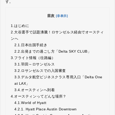
す。
目次
[非表示]
1.
はじめに
2.
大谷選手で話題沸騰！ロサンゼルス経由でオースティ
ンへ
2.1.
日本出国手続き
2.2.
出発までの過ごし方「Delta SKY CLUB」
3.
フライト情報（往路編）
3.1.
羽田～ロサンゼルス
3.2.
ロサンゼルスでの入国審査
3.3.
デルタ航空ビジネスクラス専用入口「Delta One
at LAX」
3.4.
オースティンへ到着
4.
オースティンってどんな場所？
4.1.
World of Hyatt
4.2.
1. Hyatt Place Austin Downtown