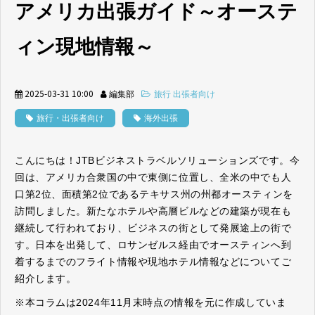
アメリカ出張ガイド～オーステ
ィン現地情報～
2025-03-31 10:00
編集部
旅行 出張者向け
旅行・出張者向け
海外出張
こんにちは！JTBビジネストラベルソリューションズです。今
回は、アメリカ合衆国の中で東側に位置し、全米の中でも人
口第2位、面積第2位であるテキサス州の州都オースティンを
訪問しました。新たなホテルや高層ビルなどの建築が現在も
継続して行われており、ビジネスの街として発展途上の街で
す。日本を出発して、ロサンゼルス経由でオースティンへ到
着するまでのフライト情報や現地ホテル情報などについてご
紹介します。
※本コラムは2024年11月末時点の情報を元に作成していま