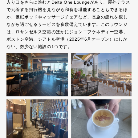
入り口をさらに進むとDelta One Loungeがあり、屋外テラス
で到着する飛行機を見ながら和食を堪能することもできるほ
か、仮眠ポッドやマッサージチェアなど、長旅の疲れを癒し
ながら過ごせるサービスを多数備えています。このラウンジ
は、ロサンゼルス空港のほかにジョンエフケネディー空港、
ボストン空港、シアトル空港（2025年6月オープン）にしか
ない、数少ない施設の1つです。