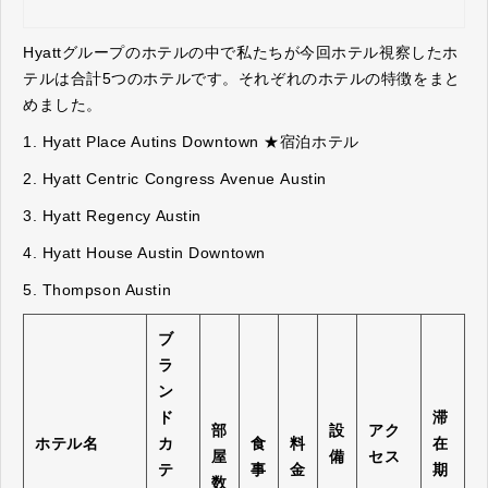
Hyattグループのホテルの中で私たちが今回ホテル視察したホ
テルは合計5つのホテルです。それぞれのホテルの特徴をまと
めました。
1. Hyatt Place Autins Downtown ★宿泊ホテル
2. Hyatt Centric Congress Avenue Austin
3. Hyatt Regency Austin
4. Hyatt House Austin Downtown
5. Thompson Austin
ブ
ラ
ン
ド
滞
部
設
アク
ホテル名
カ
食
料
在
屋
備
セス
テ
事
金
期
数