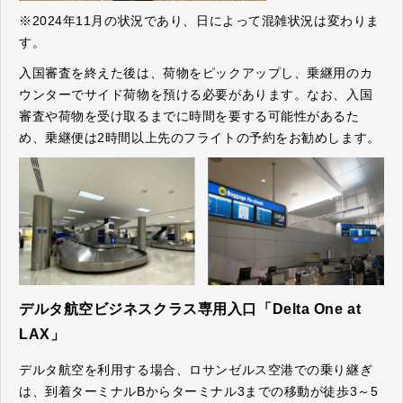
※2024年11月の状況であり、日によって混雑状況は変わりま
す。
入国審査を終えた後は、荷物をピックアップし、乗継用のカ
ウンターでサイド荷物を預ける必要があります。なお、入国
審査や荷物を受け取るまでに時間を要する可能性があるた
め、乗継便は2時間以上先のフライトの予約をお勧めします。
デルタ航空ビジネスクラス専用入口「Delta One at
LAX」
デルタ航空を利用する場合、ロサンゼルス空港での乗り継ぎ
は、到着ターミナルBからターミナル3までの移動が徒歩3～5