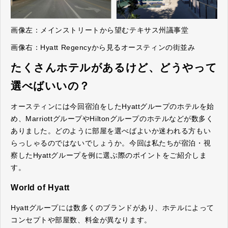
画像左：メインストリートから望むテキサス州議事堂
画像右：Hyatt Regencyから見るオースティンの街並み
たくさんホテルがあるけど、どうやって
選べばいいの？
オースティンには今回宿泊をしたHyattグループのホテルを始
め、MarriottグループやHiltonグループのホテルなどが数多く
ありました。どのように部屋を選べばよいか迷われる方もい
らっしゃるのではないでしょうか。今回は私たちが宿泊・視
察したHyattグループを例に選ぶ際のポイントをご紹介しま
す。
World of Hyatt
Hyattグループには数多くのブランドがあり、ホテルによって
コンセプトや部屋数、料金が異なります。