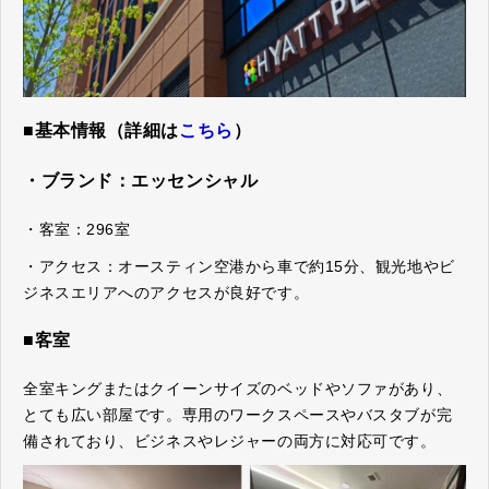
■基本情報（詳細は
こちら
）
・ブランド：エッセンシャル
・客室：296室
・アクセス：オースティン空港から車で約15分、観光地やビ
ジネスエリアへのアクセスが良好です。
■客室
全室キングまたはクイーンサイズのベッドやソファがあり、
とても広い部屋です。専用のワークスペースやバスタブが完
備されており、ビジネスやレジャーの両方に対応可です。