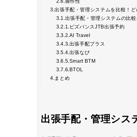
2.6.
操作性
3.
出張手配・管理システムを比較！ど
3.1.
出張手配・管理システムの比較
3.2.
1.ビズバンスJTB出張予約
3.3.
2.AI Travel
3.4.
3.出張手配プラス
3.5.
4.出張なび
3.6.
5.Smart BTM
3.7.
6.BTOL
4.
まとめ
出張手配・管理シス