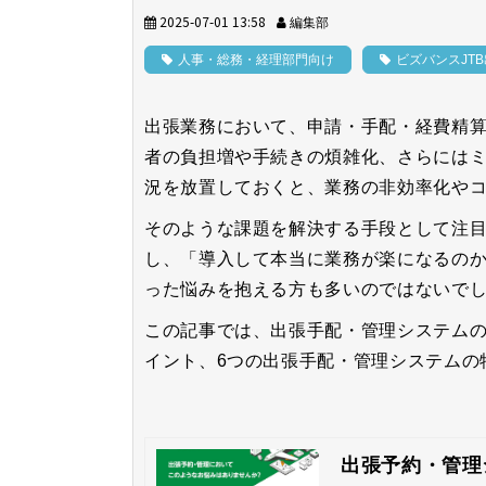
2025-07-01 13:58
編集部
人事・総務・経理部門向け
ビズバンスJT
出張業務において、申請・手配・経費精
者の負担増や手続きの煩雑化、さらには
況を放置しておくと、業務の非効率化や
そのような課題を解決する手段として注
し、「導入して本当に業務が楽になるの
った悩みを抱える方も多いのではないで
この記事では、出張手配・管理システム
イント、6つの出張手配・管理システムの
出張予約・管理