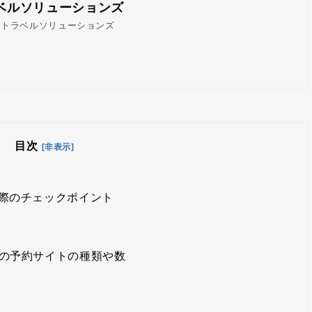
ベルソリューションズ
ストラベルソリューションズ
目次
[非表示]
際のチェックポイント
の予約サイトの種類や数