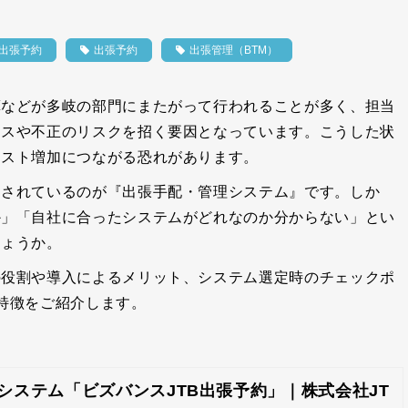
B出張予約
出張予約
出張管理（BTM）
算などが多岐の部門にまたがって行われることが多く、担当
ミスや不正のリスクを招く要因となっています。こうした状
コスト増加につながる恐れがあります。
目されているのが『出張手配・管理システム』です。しか
か」「自社に合ったシステムがどれなのか分からない」とい
しょうか。
の役割や導入によるメリット、システム選定時のチェックポ
特徴をご紹介します。
システム「ビズバンスJTB出張予約」｜株式会社JT