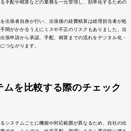
する手配や精算などの業務を一元管理し、効率化するための
配を出張者自身が行い、出張後の経費精算は経理担当者が処
や手間がかかるうえにミスや不正のリスクもありました。出
、出張申請から承認、手配、精算までの流れをデジタル化・
減につながります。
テムを比較する際のチェック
するシステムごとに機能や対応範囲が異なるため、自社の出