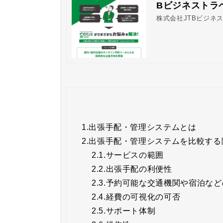
Bビジネストラ
株式会社JTBビジネ
1.
出張手配・管理システムとは
2.
出張手配・管理システムを比較する
2.1.
サービスの範囲
2.2.
出張手配の利便性
2.3.
予約可能な交通機関や宿泊など
2.4.
経費の可視化の可否
2.5.
サポート体制