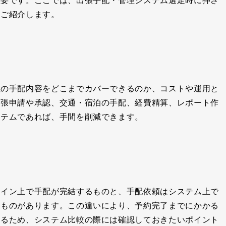
重要です。ここでは、出張手配・管理システム選定時に押さ
をご紹介します。
社の手配内容をどこまでカバーできるのか、コストや運用と
出張申請や承認、交通・宿泊の手配、経費精算、レポート作
ステムであれば、手間を削減できます。
ライン上で手配が完結するものと、手配依頼はシステム上で
うものがあります。この違いにより、予約完了までにかかる
なるため、システム比較の際には確認しておきたいポイント