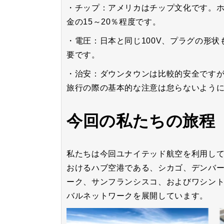
・チップ：アメリカはチップ文化です。ホ
金の15～20％程度です。
・電圧：日本と同じ100V、プラグの形
要です。
・治安：ダウンタウンは比較的安全です
旅行の際の基本的な注意は怠らないよう
今回の私たちの旅程
私たちは今回ユナイテッド航空を利用し
おけるハブ空港である、シカゴ、デンバ
ーク、サンフランシスコ、およびワシント
バルネットワークを展開しています。