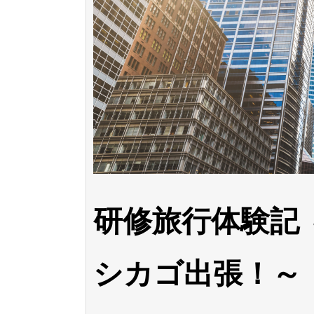
研修旅行体験記
シカゴ出張！～