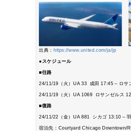
出典：
https://www.united.com/ja/jp
●スケジュール
■往路
24/11/19（火）UA 33 成田 17:45 – ロ
24/11/19（火）UA 1069 ロサンゼルス 12:
■復路
24/11/22（金）UA 881 シカゴ 13:10 –
宿泊先：Courtyard Chicago Downtown/Ri