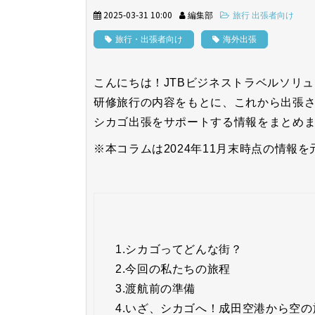
2025-03-31 10:00
編集部
旅行 出張者向け
旅行・出張者向け
海外出張
こんにちは！JTBビジネストラベルソリ
研修旅行の内容をもとに、これから出張
シカゴ出張をサポートする情報をまとめ
※本コラムは2024年11月末時点の情報
1.
シカゴってどんな街？
2.
今回の私たちの旅程
3.
渡航前の準備
4.
いざ、シカゴへ！成田空港から空の