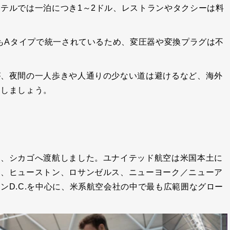
テルでは一泊につき1～2ドル、レストランやタクシーは料
状もAタイプで統一されているため、変圧器や変換プラグは不
が、夜間の一人歩きや人通りの少ない道は避けるなど、海外
にしましょう。
て、シカゴへ渡航しました。ユナイテッド航空は米国本土に
ー、ヒューストン、ロサンゼルス、ニューヨーク／ニューア
ンD.C.を中心に、米系航空会社の中で最も広範囲なグロー