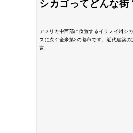
シカゴってどんな街
アメリカ中西部に位置するイリノイ州シ
スに次ぐ全米第3の都市です。近代建築の
言。