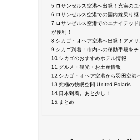
5.
ロサンゼルス空港へ出発！充実のユ
6.
ロサンゼルス空港での国内線乗り継
7.
ロサンゼルス空港でのユナイテッド
が便利！
8.
シカゴ・オヘア空港へ出発！アメリ
9.
シカゴ到着！市内への移動手段をチ
10.
シカゴのおすすめホテル情報
11.
グルメ・観光・お土産情報
12.
シカゴ・オヘア空港から羽田空港
13.
究極の快眠空間 United Polaris
14.
日本到着。あと少し！
15.
まとめ