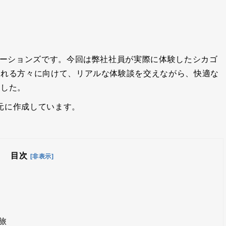
ューションズです。今回は弊社社員が実際に体験したシカゴ
される方々に向けて、リアルな体験談を交えながら、快適な
ました。
を元に作成しています。
目次
[非表示]
旅