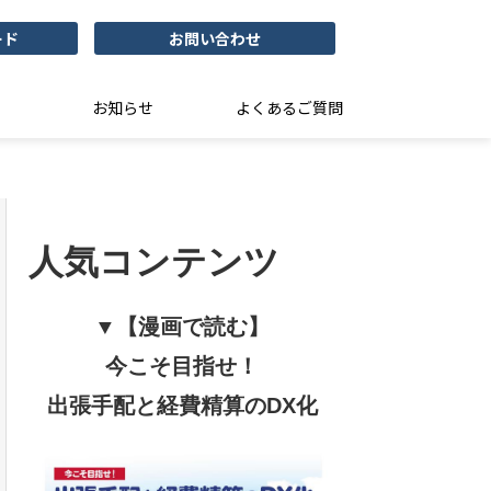
ード
お問い合わせ
お知らせ
よくあるご質問
人気コンテンツ
▼【漫画で読む】
今こそ目指せ！
出張手配と経費精算のDX化