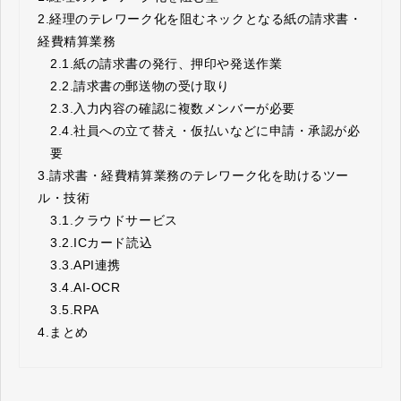
2.
経理のテレワーク化を阻むネックとなる紙の請求書・
経費精算業務
2.1.
紙の請求書の発行、押印や発送作業
2.2.
請求書の郵送物の受け取り
2.3.
入力内容の確認に複数メンバーが必要
2.4.
社員への立て替え・仮払いなどに申請・承認が必
要
3.
請求書・経費精算業務のテレワーク化を助けるツー
ル・技術
3.1.
クラウドサービス
3.2.
ICカード読込
3.3.
API連携
3.4.
AI-OCR
3.5.
RPA
4.
まとめ