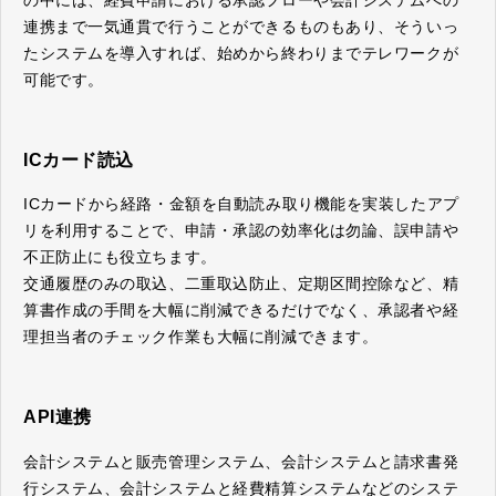
連携まで一気通貫で行うことができるものもあり、そういっ
たシステムを導入すれば、始めから終わりまでテレワークが
可能です。
ICカード読込
ICカードから経路・金額を自動読み取り機能を実装したアプ
リを利用することで、申請・承認の効率化は勿論、誤申請や
不正防止にも役立ちます。
交通履歴のみの取込、二重取込防止、定期区間控除など、精
算書作成の手間を大幅に削減できるだけでなく、承認者や経
理担当者のチェック作業も大幅に削減できます。
API連携
会計システムと販売管理システム、会計システムと請求書発
行システム、会計システムと経費精算システムなどのシステ