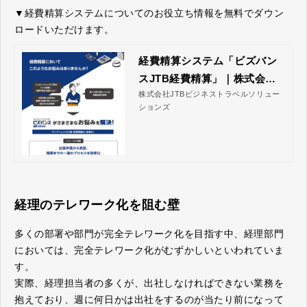
▼経費精算システムについてのお役立ち情報を無料でダウン
ロードいただけます。
経費精算システム「ビズバン
スJTB経費精算」｜株式会社J
株式会社JTBビジネストラベルソリュー
TBビジネストラベルソリュー
ションズ
ションズ
経理のテレワーク化を阻む壁
多くの部署や部門が完全テレワーク化を目指す中、経理部門
においては、完全テレワーク化がむずかしいといわれていま
す。
実際、経理担当者の多くが、出社しなければできない業務を
抱えており、週に何日かは出社をするのが当たり前になって