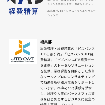
ションを提供します。豊富なチケット予
約コンテンツやデータ連携可能なサービ
株式会社JTBビジネストラベルソリュー
スなどで、全ての出張手配と経費報告の
ションズ
業務をスムーズに処理。コスト削減と業
務効率化の向上を実現します。
編集部
出張管理・経費精算の「ビズバンス
JTB出張予約」「ビズバンスJTB経
費精算」「ビズバンスJTB経費デー
タ連携」のトータルソリューション
を提供。業務課題を目的とした豊富
なツールとプロのコンサルティング
で効果分析や運用改善をサポートし
ています。25年という実績を活か
し、経理や人事のバックオフィス業
務をはじめとするビジネスに役立つ
情報を更新しています。