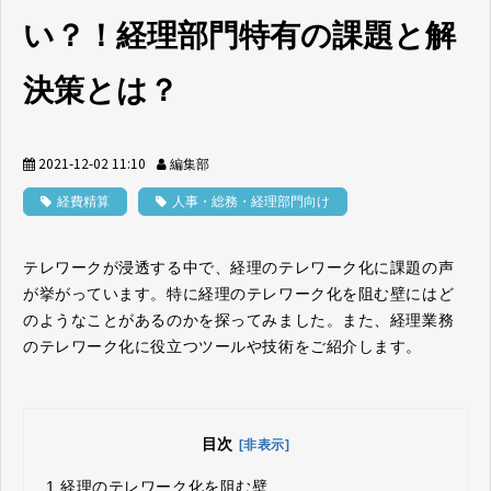
い？！経理部門特有の課題と解
決策とは？
2021-12-02 11:10
編集部
経費精算
人事・総務・経理部門向け
テレワークが浸透する中で、経理のテレワーク化に課題の声
が挙がっています。特に経理のテレワーク化を阻む壁にはど
のようなことがあるのかを探ってみました。また、経理業務
のテレワーク化に役立つツールや技術をご紹介します。
目次
[非表示]
1.
経理のテレワーク化を阻む壁