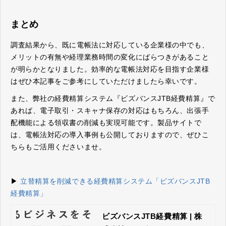
まとめ
調査結果から、既に電帳法に対応している企業様の中でも、
メリットの有無や経理業務時間の変化にばらつきがあること
が明らかとなりました。効率的な電帳法対応を目指す企業様
はぜひ本記事をご参考にしていただけましたら幸いです。
また、弊社の経費精算システム『ビズバンスJTB経費精算』で
あれば、電子取引・スキャナ保存の対応はもちろん、出張手
配機能による領収書の削減も実現可能です。製品サイトで
は、電帳法対応の導入事例も公開しておりますので、ぜひこ
ちらもご活用くださいませ。
▶
立替精算を削減できる経費精算システム「ビズバンスJTB
経費精算」
ビズバンスJTB経費精算 | 株