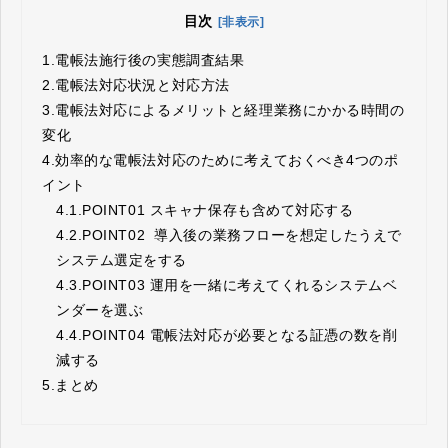
目次
[非表示]
1.
電帳法施行後の実態調査結果
2.
電帳法対応状況と対応方法
3.
電帳法対応によるメリットと経理業務にかかる時間の
変化
4.
効率的な電帳法対応のために考えておくべき4つのポ
イント
4.1.
POINT01 スキャナ保存も含めて対応する
4.2.
POINT02 導入後の業務フローを想定したうえで
システム選定をする
4.3.
POINT03 運用を一緒に考えてくれるシステムベ
ンダーを選ぶ
4.4.
POINT04 電帳法対応が必要となる証憑の数を削
減する
5.
まとめ