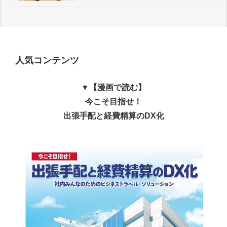
人気コンテンツ
▼【漫画で読む】
今こそ目指せ！
出張手配と経費精算のDX化