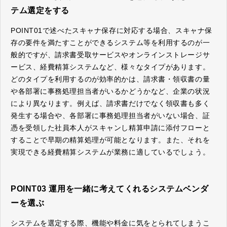
テム選定をする
POINT01で述べたスキャナ保存に対応する場合、スキャナ保
存の要件を満たすことができるシステム等を利用するのが一
般的ですが、請求書受取サービスやオンラインストレージサ
ービス、経費精算システムなど、様々なタイプがあります。
どのタイプを利用するのが効率的かは、請求書・領収書の量
や各部署に事務処理担当者がいるかどうかなど、企業の状況
により異なります。例えば、請求書だけでなく領収書も多く
発生する場合や、各部署に事務処理担当者がいない場合、証
憑を受領した社員本人がスキャンし精算申請に添付フローと
することで早期の精算処理が可能となります。また、それを
実現できる経費精算システムが業務に適しているでしょう。
POINT03 運用を一緒に考えてくれるシステムベンダ
ーを選ぶ
システムを選定する際、機能や料金に気をとられてしまうこ