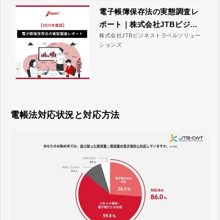
電子帳簿保存法の実態調査レ
ポート｜株式会社JTBビジネ
株式会社JTBビジネストラベルソリュー
ストラベルソリューションズ
ションズ
電帳法対応状況と対応方法