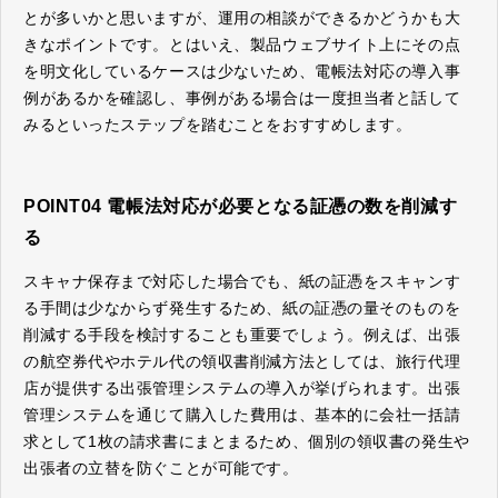
とが多いかと思いますが、運用の相談ができるかどうかも大
きなポイントです。とはいえ、製品ウェブサイト上にその点
を明文化しているケースは少ないため、電帳法対応の導入事
例があるかを確認し、事例がある場合は一度担当者と話して
みるといったステップを踏むことをおすすめします。
POINT04 電帳法対応が必要となる証憑の数を削減す
る
スキャナ保存まで対応した場合でも、紙の証憑をスキャンす
る手間は少なからず発生するため、紙の証憑の量そのものを
削減する手段を検討することも重要でしょう。例えば、出張
の航空券代やホテル代の領収書削減方法としては、旅行代理
店が提供する出張管理システムの導入が挙げられます。出張
管理システムを通じて購入した費用は、基本的に会社一括請
求として1枚の請求書にまとまるため、個別の領収書の発生や
出張者の立替を防ぐことが可能です。