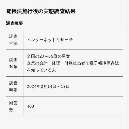
電帳法施行後の実態調査結果
調査概要
調査
インターネットリサーチ
方法
全国の20～65歳の男女
調査
企業の会計・経理・財務担当者で電子帳簿保存法
対象
を知っている人
調査
2024年2月14日～19日
時期
回答
400
数