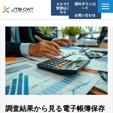
メルマガ
資料ダウンロ
登録はこ
ード
ちら
お問い合わせ
TOP
ソリューション紹介
導入事例
セミナー/イベント
コラム
お知らせ
よくあるご質問
調査結果から見る電子帳簿保存