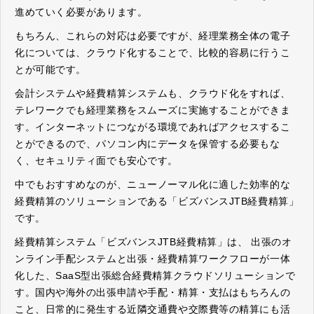
進めていく必要があります。
もちろん、これらの対応は必要ですが、経理業務全体の電子
化については、クラウド化することで、比較的容易に行うこ
とが可能です。
会計システムや経費精算システムも、クラウド化をすれば、
テレワークでも経理業務をスムーズに実施することができま
す。インターネットにつながる環境であればアクセスするこ
とができるので、パソコン内にデータを保管する必要もな
く、セキュリティ面でも安心です。
中でもおすすめなのが、ニューノーマル化に適した効率的な
経費精算のソリューションである「ビズバンスJTB経費精算」
です。
経費精算システム「ビズバンスJTB経費精算」は、 出張のオ
ンライン手配システムと出張・経費精算ワークフローが一体
化した、SaaS型出張総合経費精算クラウドソリューションで
す。国内や海外の出張申請や手配・精算・支払はもちろんの
こと、日常的に発生する近隣交通費や交際費等の精算にも活