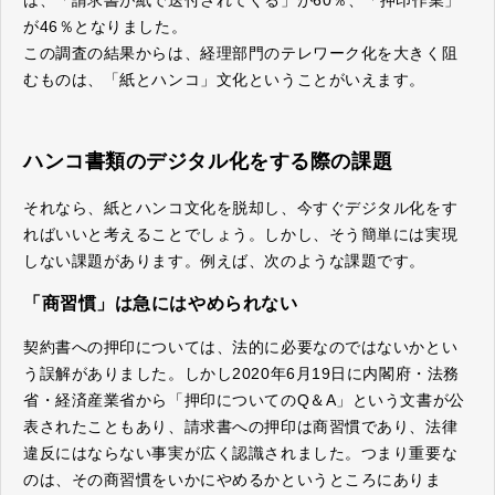
が46％となりました。
この調査の結果からは、経理部門のテレワーク化を大きく阻
むものは、「紙とハンコ」文化ということがいえます。
ハンコ書類のデジタル化をする際の課題
それなら、紙とハンコ文化を脱却し、今すぐデジタル化をす
ればいいと考えることでしょう。しかし、そう簡単には実現
しない課題があります。例えば、次のような課題です。
「商習慣」は急にはやめられない
契約書への押印については、法的に必要なのではないかとい
う誤解がありました。しかし2020年6月19日に内閣府・法務
省・経済産業省から「押印についてのQ＆A」という文書が公
表されたこともあり、請求書への押印は商習慣であり、法律
違反にはならない事実が広く認識されました。つまり重要な
のは、その商習慣をいかにやめるかというところにありま