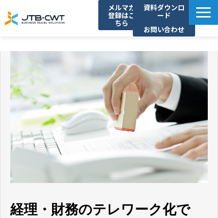
メルマガ
資料ダウンロ
登録はこ
ード
ちら
お問い合わせ
TOP
ソリューション紹介
導入事例
セミナー/イベント
コラム
お知らせ
よくあるご質問
経理・財務のテレワーク化で