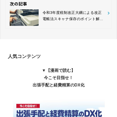
次の記事
令和3年度税制改正大綱による改正
電帳法スキャナ保存のポイント解説
①
人気コンテンツ
▼【漫画で読む】
今こそ目指せ！
出張手配と経費精算のDX化