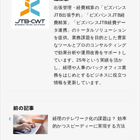
出張管理・経費精算の「ビズバンス
JTB出張予約」「ビズバンスJTB経
費精算」「ビズバンスJTB経費デー
タ連携」のトータルソリューション
を提供。業務課題を目的とした豊富
なツールとプロのコンサルティング
で効果分析や運用改善をサポートし
ています。25年という実績を活か
し、経理や人事のバックオフィス業
務をはじめとするビジネスに役立つ
情報を更新しています。
前の記事
経理のテレワーク化の課題は？ 効率
的かつスピーディーに実現する方法