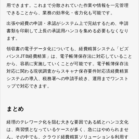
用できます。これまで分散されていた作業や情報を一元管理
できることから、業務の効率化・省力化も可能です。
出張や経費の申請・承認がシステム上で完結するため、申請
書類を印刷して上長の承認用ハンコを集める必要もなくなり
ます。
領収書の電子データ化についても、経費精算システム「ビズ
バンスJTB経費精算」は、電子帳簿保存法に対応していること
から、容易に実施していくことが可能です。電子帳簿保存法
対応に関わる現状調査からスキャナ保存要件対応済経費精算
システムの導入、税務署への申請手続き、運用までワンスト
ップで対応できます。
まとめ
経理のテレワーク化を阻む大きな要因である紙とハンコ文化
は、商習慣となっているケースが多く、急にはやめられませ
ん。その中でも、クラウド経費精算ソリューションを利用す