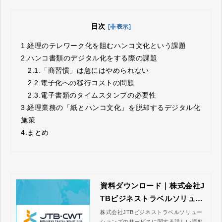
目次
[非表示]
1.
経理のテレワーク化を阻むハンコ文化という課題
2.
ハンコ書類のデジタル化をする際の課題
2.1.
「商習慣」は急にはやめられない
2.2.
電子化への移行コストの問題
2.3.
電子書類のタイムスタンプの必要性
3.
経理業務の「紙とハンコ文化」を脱却するデジタル化
施策
4.
まとめ
資料ダウンロード｜株式会社J
TBビジネストラベルソリュー
ションズ
株式会社JTBビジネストラベルソリュー
ションズのサービスに関する詳しい資料