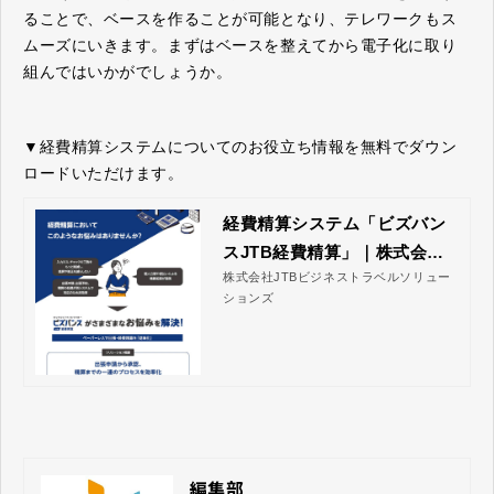
ることで、ベースを作ることが可能となり、テレワークもス
ムーズにいきます。まずはベースを整えてから電子化に取り
組んではいかがでしょうか。
▼経費精算システムについてのお役立ち情報を無料でダウン
ロードいただけます。
経費精算システム「ビズバン
スJTB経費精算」｜株式会社J
株式会社JTBビジネストラベルソリュー
TBビジネストラベルソリュー
ションズ
ションズ
編集部