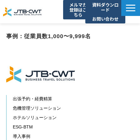
メルマガ
資料ダウンロ
登録はこ
ード
ちら
お問い合わせ
TOP
事例：従業員数1,000〜9,999名
ソリューション紹介
導入事例
セミナー/イベント
コラム
お知らせ
よくあるご質問
出張予約・経費精算
危機管理ソリューション
ホテルソリューション
ESG-BTM
導入事例