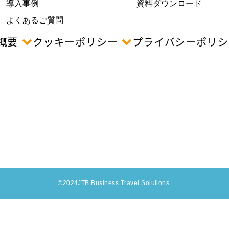
導入事例
資料ダウンロード
よくあるご質問
概要
クッキーポリシー
プライバシーポリシ
©2024JTB Business Travel Solutions.