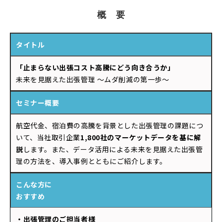
概　要
タイトル
「止まらない出張コスト高騰にどう向き合うか」
未来を見据えた出張管理 ～ムダ削減の第一歩～
セミナー概要
航空代金、宿泊費の高騰を背景とした出張管理の課題につ
いて、当社取引企業
1,800
社のマーケットデータを基に解
説
します。また、データ活用による未来を見据えた出張管
理の方法を、導入事例とともにご紹介します。
こんな方に
おすすめ
・出張管理のご担当者様