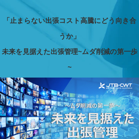
「止まらない出張コスト高騰にどう向き合
うか」
未来を見据えた出張管理~
ムダ削減の第一歩
~