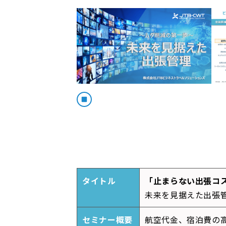
タイトル
「止まらない出張コ
未来を見据えた出張管
セミナー概要
航空代金、宿泊費の