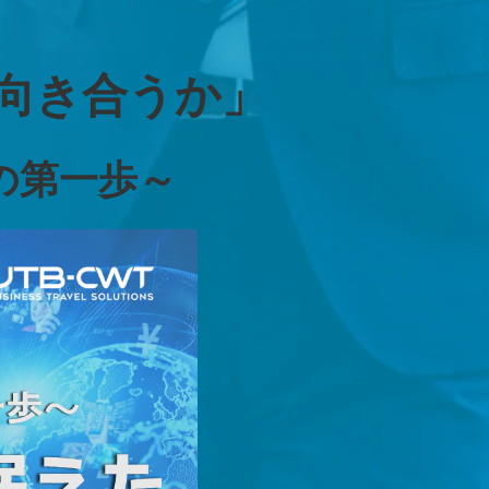
向き合うか」
の第一歩～