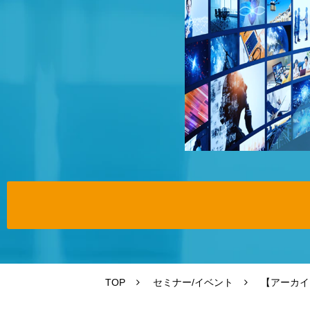
TOP
セミナー/イベント
【アーカイ