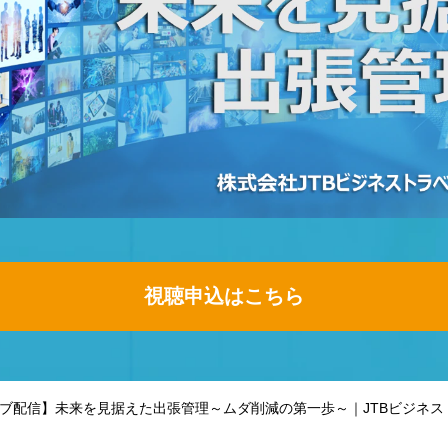
視聴申込はこちら
ブ配信】未来を見据えた出張管理～ムダ削減の第一歩～｜JTBビジネ