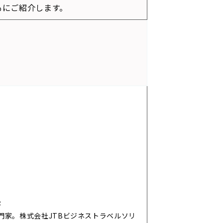
もにご紹介します。
長
門家。株式会社
JTB
ビジネストラベルソリ