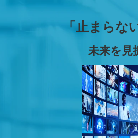
「止まらな
未来を見