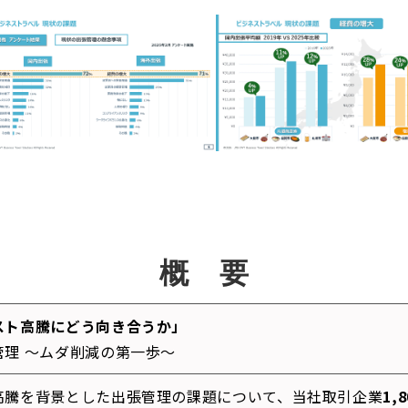
概　要
スト高騰にどう向き合うか」
理 ～ムダ削減の第一歩～
高騰を背景とした出張管理の課題について、当社取引企業
1,8