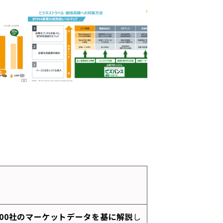
00
社のマーケットデータを基に解説
し