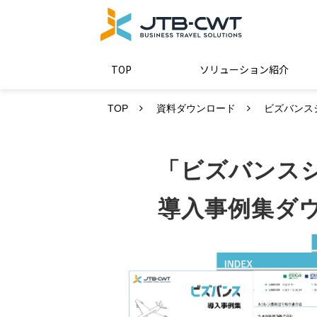
TOP
ソリューション紹介
TOP
資料ダウンロード
ビズバンス
「ビズバンス
導入事例集ダ