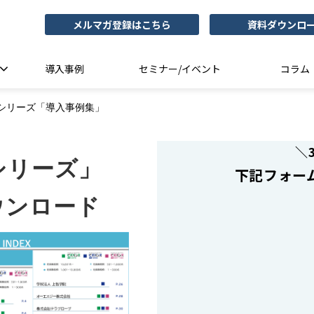
メルマガ登録はこちら
資料ダウンロ
導入事例
セミナー/イベント
コラム
シリーズ「導入事例集」
＼
シリーズ」
下記フォー
ウンロード