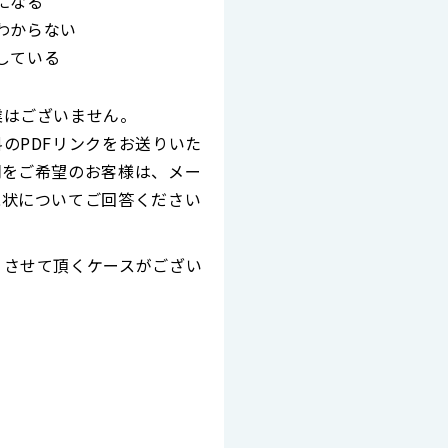
になる
わからない
している
業はございません。
のPDFリンクをお送りいた
明をご希望のお客様は、メー
現状についてご回答ください
りさせて頂くケースがござい