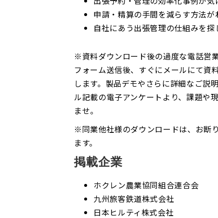
出張予約・管理の効率化事例が気
申請・精算の手間を減らす方法が
自社にあう出張管理の仕組みを探
※資料ダウンロード後の過度な電話営
フォーム送信後、すぐにメールにて資料
します。製品デモやさらに詳細なご説
ル記載の電子アンケートより、課題や
ませ。
※同業他社様のダウンロードは、お断
ます。
掲載企業
ホクレン農業協同組合連合会
九州旅客鉄道株式会社
日本ヒルティ株式会社